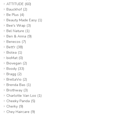
ATTITUDE
(60)
Bauckhof
(2)
Be Plus
(4)
Beauty Made Easy
(1)
Bee's Wrap
(3)
Bel Nature
(1)
Ben & Anna
(9)
Benecos
(7)
Bett'r
(38)
Biolea
(1)
bioMat
(0)
Biovegan
(2)
Boody
(33)
Bragg
(2)
BrellaVio
(2)
Brenda Bas
(1)
Brothway
(3)
Charlotte Van Loo
(1)
Cheeky Panda
(5)
Cherky
(9)
Chey Haircare
(9)