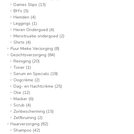
Dames Slips
(13)
BH's
(5)
Hemden
(4)
Leggings
(1)
Heren Ondergoed
(4)
Menstruatie ondergoed
(2)
Shirts
(4)
Puur Mieke Verzorging
(8)
Gezichtsverzorging
(84)
Reiniging
(20)
Toner
(1)
Serum en Specials
(18)
Oogcrème
(2)
Dag- en Nachtcrème
(25)
Olie
(12)
Masker
(6)
Scrub
(4)
Zonbescherming
(15)
Zelfbruining
(2)
Haarverzorging
(82)
Shampoo
(42)