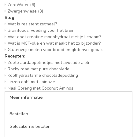
ZeroWater
(6)
Zwergenwiese
(3)
Blog:
Wat is resistent zetmeel?
Brainfoods: voeding voor het brein
Wat doet creatine monohydraat met je lichaam?
Wat is MCT-olie en wat maakt het zo bijzonder?
Glutenvrije melen voor brood en glutenvrij gebak
Recepten:
Zoete aardappelfrietjes met avocado aioli
Rocky road met pure chocolade
Koolhydraatarme chocoladepudding
Linzen dahl met spinazie
Nasi Goreng met Coconut Aminos
Meer informatie
Bestellen
Geldzaken & betalen