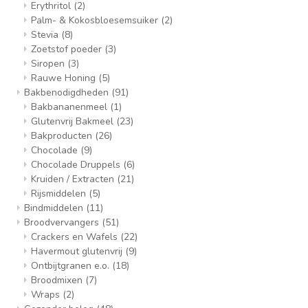
Erythritol
(2)
Palm- & Kokosbloesemsuiker
(2)
Stevia
(8)
Zoetstof poeder
(3)
Siropen
(3)
Rauwe Honing
(5)
Bakbenodigdheden
(91)
Bakbananenmeel
(1)
Glutenvrij Bakmeel
(23)
Bakproducten
(26)
Chocolade
(9)
Chocolade Druppels
(6)
Kruiden / Extracten
(21)
Rijsmiddelen
(5)
Bindmiddelen
(11)
Broodvervangers
(51)
Crackers en Wafels
(22)
Havermout glutenvrij
(9)
Ontbijtgranen e.o.
(18)
Broodmixen
(7)
Wraps
(2)