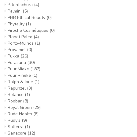
P. Jentschura
(4)
Palmini
(5)
PHB Ethical Beauty
(0)
Phytality
(1)
Piroche Cosmétiques
(0)
Planet Paleo
(4)
Porto-Muinos
(1)
Provamel
(0)
Pukka
(26)
Purasana
(30)
Puur Mieke
(187)
Puur Rineke
(1)
Ralph & Jane
(1)
Rapunzel
(3)
Relance
(1)
Roobar
(8)
Royal Green
(29)
Rude Health
(8)
Rudy's
(9)
Salterra
(1)
Sanacore
(12)