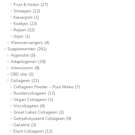
Fruit & Noten
(27)
Snoepjes
(22)
Kauwgom
(1)
Koekjes
(23)
Repen
(52)
IJsjes
(1)
Vleesvervangers
(4)
Supplementen
(261)
Algenolie
(5)
Adaptogenen
(18)
Aminozuren
(8)
CBD olie
(2)
Collageen
(21)
Collageen Poeder – Puur Mieke
(7)
Rundercollageen
(12)
Vegan Collageen
(1)
Viscollageen
(6)
Great Lakes Collageen
(2)
Gehydrolyseerd Collageen
(9)
Gelatine
(3)
Eiwit Collageen
(12)