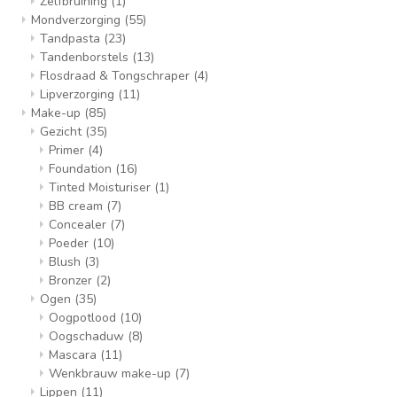
Zelfbruining
(1)
Mondverzorging
(55)
Tandpasta
(23)
Tandenborstels
(13)
Flosdraad & Tongschraper
(4)
Lipverzorging
(11)
Make-up
(85)
Gezicht
(35)
Primer
(4)
Foundation
(16)
Tinted Moisturiser
(1)
BB cream
(7)
Concealer
(7)
Poeder
(10)
Blush
(3)
Bronzer
(2)
Ogen
(35)
Oogpotlood
(10)
Oogschaduw
(8)
Mascara
(11)
Wenkbrauw make-up
(7)
Lippen
(11)