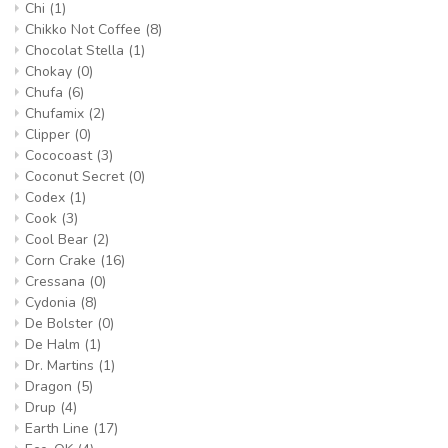
Chi
(1)
Chikko Not Coffee
(8)
Chocolat Stella
(1)
Chokay
(0)
Chufa
(6)
Chufamix
(2)
Clipper
(0)
Cococoast
(3)
Coconut Secret
(0)
Codex
(1)
Cook
(3)
Cool Bear
(2)
Corn Crake
(16)
Cressana
(0)
Cydonia
(8)
De Bolster
(0)
De Halm
(1)
Dr. Martins
(1)
Dragon
(5)
Drup
(4)
Earth Line
(17)