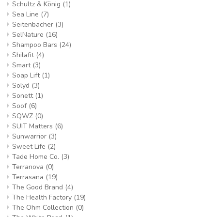
Schultz & König
(1)
Sea Line
(7)
Seitenbacher
(3)
SelNature
(16)
Shampoo Bars
(24)
Shilafit
(4)
Smart
(3)
Soap Lift
(1)
Solyd
(3)
Sonett
(1)
Soof
(6)
SQWZ
(0)
SUIT Matters
(6)
Sunwarrior
(3)
Sweet Life
(2)
Tade Home Co.
(3)
Terranova
(0)
Terrasana
(19)
The Good Brand
(4)
The Health Factory
(19)
The Ohm Collection
(0)