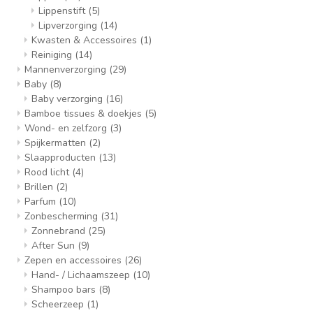
Lippenstift
(5)
Lipverzorging
(14)
Kwasten & Accessoires
(1)
Reiniging
(14)
Mannenverzorging
(29)
Baby
(8)
Baby verzorging
(16)
Bamboe tissues & doekjes
(5)
Wond- en zelfzorg
(3)
Spijkermatten
(2)
Slaapproducten
(13)
Rood licht
(4)
Brillen
(2)
Parfum
(10)
Zonbescherming
(31)
Zonnebrand
(25)
After Sun
(9)
Zepen en accessoires
(26)
Hand- / Lichaamszeep
(10)
Shampoo bars
(8)
Scheerzeep
(1)