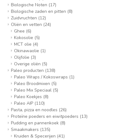
Biologische Noten
(17)
Biologische zaden en pitten
(8)
Zuidvruchten
(12)
Oliën en vetten
(24)
Ghee
(6)
Kokosolie
(5)
MCT olie
(4)
Okinawaolie
(1)
Olijfolie
(3)
Overige oliën
(5)
Paleo producten
(138)
Paleo Wraps / Kokoswraps
(1)
Paleo Broodmixen
(5)
Paleo Mix Speciaal
(5)
Paleo Koekjes
(8)
Paleo AIP
(110)
Pasta, pizza en noodles
(26)
Proteïne poeders en eiwitpoeders
(13)
Pudding en pannenkoek
(8)
Smaakmakers
(135)
Kruiden & Specerijen
(41)