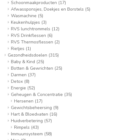
Schoonmaakproducten
(17)
Afwassponsjes, Doekjes en Borstels
(5)
Wasmachine
(5)
Keukenhulpjes
(3)
RVS lunchtrommels
(12)
RVS Drinkflessen
(6)
RVS Thermosflessen
(2)
Rietjes
(1)
Gezondheidsdoelen
(315)
Baby & Kind
(25)
Botten & Gewrichten
(25)
Darmen
(37)
Detox
(8)
Energie
(52)
Geheugen & Concentratie
(35)
Hersenen
(17)
Gewichtsbeheersing
(9)
Hart & Bloedvaten
(16)
Huidverbetering
(57)
Rimpels
(43)
Immuunsysteem
(58)