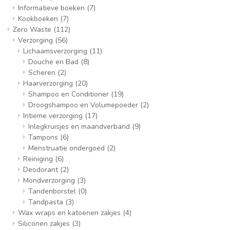
Informatieve boeken
(7)
Kookboeken
(7)
Zero Waste
(112)
Verzorging
(56)
Lichaamsverzorging
(11)
Douche en Bad
(8)
Scheren
(2)
Haarverzorging
(20)
Shampoo en Conditioner
(19)
Droogshampoo en Volumepoeder
(2)
Intieme verzorging
(17)
Inlegkruisjes en maandverband
(9)
Tampons
(6)
Menstruatie ondergoed
(2)
Reiniging
(6)
Deodorant
(2)
Mondverzorging
(3)
Tandenborstel
(0)
Tandpasta
(3)
Wax wraps en katoenen zakjes
(4)
Siliconen zakjes
(3)