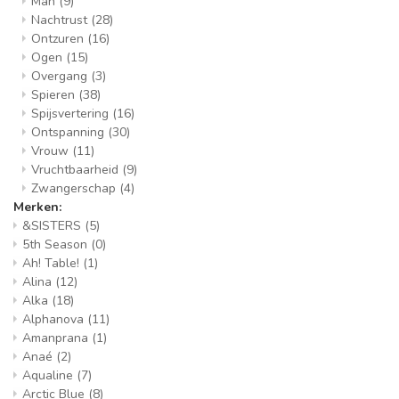
Man
(9)
Nachtrust
(28)
Ontzuren
(16)
Ogen
(15)
Overgang
(3)
Spieren
(38)
Spijsvertering
(16)
Ontspanning
(30)
Vrouw
(11)
Vruchtbaarheid
(9)
Zwangerschap
(4)
Merken:
&SISTERS
(5)
5th Season
(0)
Ah! Table!
(1)
Alina
(12)
Alka
(18)
Alphanova
(11)
Amanprana
(1)
Anaé
(2)
Aqualine
(7)
Arctic Blue
(8)