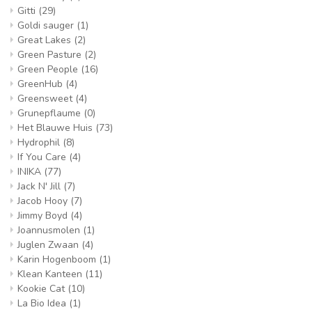
Gitti
(29)
Goldi sauger
(1)
Great Lakes
(2)
Green Pasture
(2)
Green People
(16)
GreenHub
(4)
Greensweet
(4)
Grunepflaume
(0)
Het Blauwe Huis
(73)
Hydrophil
(8)
If You Care
(4)
INIKA
(77)
Jack N' Jill
(7)
Jacob Hooy
(7)
Jimmy Boyd
(4)
Joannusmolen
(1)
Juglen Zwaan
(4)
Karin Hogenboom
(1)
Klean Kanteen
(11)
Kookie Cat
(10)
La Bio Idea
(1)