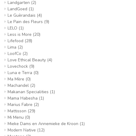
Landgarten
(2)
LandGoed
(1)
Le Guèrandais
(4)
Le Pain des Fleurs
(9)
LELO
(1)
Less is More
(20)
Lifefood
(28)
Lima
(2)
LoofCo
(2)
Love Ethical Beauty
(4)
Lovechock
(9)
Luna e Terra
(0)
Ma Mère
(0)
Machandel
(2)
Makanan Specialities
(1)
Mama Habesha
(1)
Marius Fabre
(2)
Mattisson
(29)
Mi Menu
(0)
Mieke Dams en Annemieke de Kroon
(1)
Modern Native
(12)