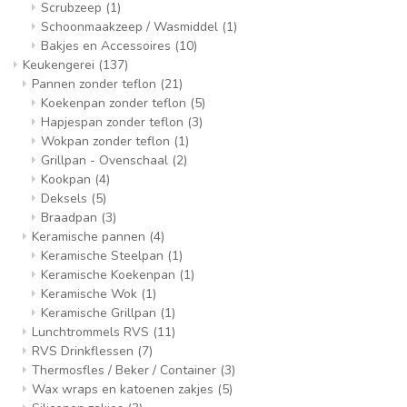
Scrubzeep
(1)
Schoonmaakzeep / Wasmiddel
(1)
Bakjes en Accessoires
(10)
Keukengerei
(137)
Pannen zonder teflon
(21)
Koekenpan zonder teflon
(5)
Hapjespan zonder teflon
(3)
Wokpan zonder teflon
(1)
Grillpan - Ovenschaal
(2)
Kookpan
(4)
Deksels
(5)
Braadpan
(3)
Keramische pannen
(4)
Keramische Steelpan
(1)
Keramische Koekenpan
(1)
Keramische Wok
(1)
Keramische Grillpan
(1)
Lunchtrommels RVS
(11)
RVS Drinkflessen
(7)
Thermosfles / Beker / Container
(3)
Wax wraps en katoenen zakjes
(5)