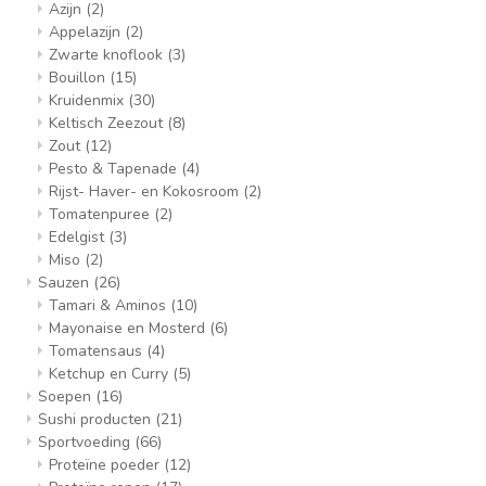
Azijn
(2)
Appelazijn
(2)
Zwarte knoflook
(3)
Bouillon
(15)
Kruidenmix
(30)
Keltisch Zeezout
(8)
Zout
(12)
Pesto & Tapenade
(4)
Rijst- Haver- en Kokosroom
(2)
Tomatenpuree
(2)
Edelgist
(3)
Miso
(2)
Sauzen
(26)
Tamari & Aminos
(10)
Mayonaise en Mosterd
(6)
Tomatensaus
(4)
Ketchup en Curry
(5)
Soepen
(16)
Sushi producten
(21)
Sportvoeding
(66)
Proteïne poeder
(12)