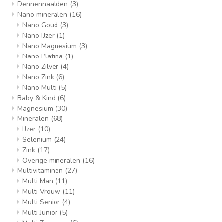
Dennennaalden
(3)
Nano mineralen
(16)
Nano Goud
(3)
Nano IJzer
(1)
Nano Magnesium
(3)
Nano Platina
(1)
Nano Zilver
(4)
Nano Zink
(6)
Nano Multi
(5)
Baby & Kind
(6)
Magnesium
(30)
Mineralen
(68)
IJzer
(10)
Selenium
(24)
Zink
(17)
Overige mineralen
(16)
Multivitaminen
(27)
Multi Man
(11)
Multi Vrouw
(11)
Multi Senior
(4)
Multi Junior
(5)