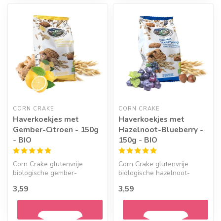
Geef een seintje
CORN CRAKE
CORN CRAKE
Haverkoekjes met
Haverkoekjes met
Gember-Citroen - 150g
Hazelnoot-Blueberry -
- BIO
150g - BIO
Corn Crake glutenvrije
Corn Crake glutenvrije
biologische gember-
biologische hazelnoot-
citroenkoekjes.
blueberrykoekjes.
3,59
3,59