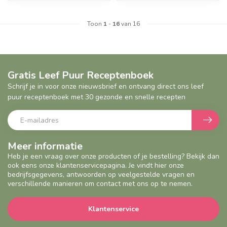
Toon
1
-
16
van 16
Geef een seintje
Geef een seintje
Gratis Leef Puur Receptenboek
Schrijf je in voor onze nieuwsbrief en ontvang direct ons leef
puur receptenboek met 30 gezonde en snelle recepten
Meer informatie
Heb je een vraag over onze producten of je bestelling? Bekijk dan
ook eens onze klantenservicepagina. Je vindt hier onze
bedrijfsgegevens, antwoorden op veelgestelde vragen en
verschillende manieren om contact met ons op te nemen.
Klantenservice