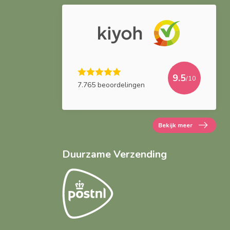
9.5
/10
7.765 beoordelingen
Bekijk meer
Duurzame Verzending