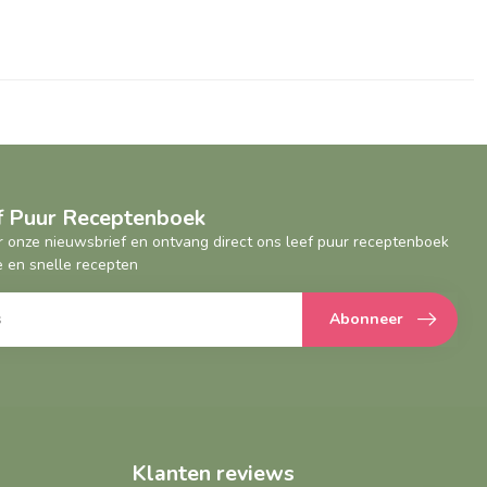
ef Puur Receptenboek
oor onze nieuwsbrief en ontvang direct ons leef puur receptenboek
 en snelle recepten
Abonneer
Klanten reviews