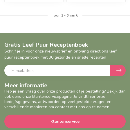
Toon
1
-
6
van 6
Geef een seintje
Geef een seintje
Gratis Leef Puur Receptenboek
Schrijf je in voor onze nieuwsbrief en ontvang direct ons leef
puur receptenboek met 30 gezonde en snelle recepten
Meer informatie
Heb je een vraag over onze producten of je bestelling? Bekijk dan
ook eens onze klantenservicepagina. Je vindt hier onze
bedrijfsgegevens, antwoorden op veelgestelde vragen en
verschillende manieren om contact met ons op te nemen.
Klantenservice