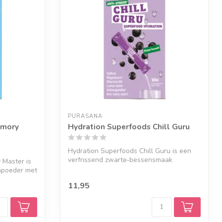
PURASANA
emory
Hydration Superfoods Chill Guru
Hydration Superfoods Chill Guru is een
verfrissend zwarte‑bessensmaak
 Master is
hydratatie...
npoeder met
11,95