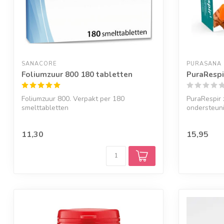
SANACORE
PURASANA
Foliumzuur 800 180 tabletten
PuraRespi
Foliumzuur 800. Verpakt per 180
PuraRespir 
smelttabletten
ondersteun
ademhalingss
11,30
15,95