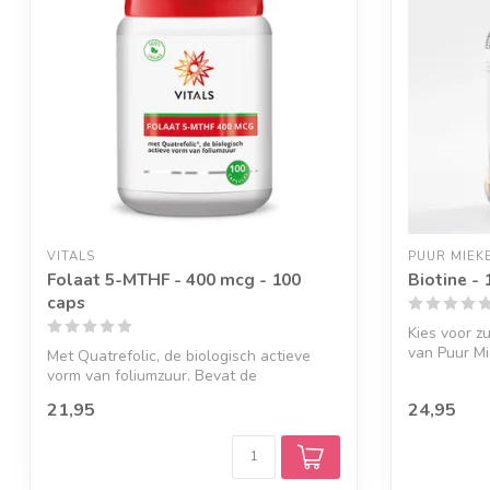
VITALS
PUUR MIEK
Folaat 5-MTHF - 400 mcg - 100
Biotine -
caps
Kies voor z
van Puur Mi
Met Quatrefolic, de biologisch actieve
vorm van foliumzuur. Bevat de
aanbevolen ...
21,95
24,95