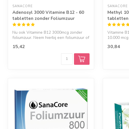
SANACORE
SANACORE
Adenosyl 3000 Vitamine B12 - 60
Methyl 10
tabletten zonder Foliumzuur
tabletten
Nu ook Vitamine B12 3000mcg zonder
Vitamine B
foliumzuur. Neem hierbij een foliumzuur of
10.000 mcg p
fo...
15,42
30,84