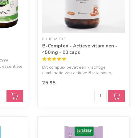
PUUR MIEKE
B-Complex - Actieve vitaminen -
450mg - 90 caps
 100%
t essentiële
Dit complex bevat een krachtige
combinatie van actieve B vitaminen,
waaronder B1...
25,95