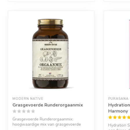
MODERN NATIVE
PURASANA
Grasgevoerde Runderorgaanmix
Hydration
Harmony
Grasgevoerde Runderorgaanmix:
hoogwaardige mix van grasgevoerde
Hydration 
runderorganen; l...