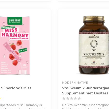
MODERN NATIVE
 Superfoods Miss
Vrouwenmix Runderorga
Supplement met Oesters
Superfoods Miss Harmony is
De Vrouwenmix Runderorgaa