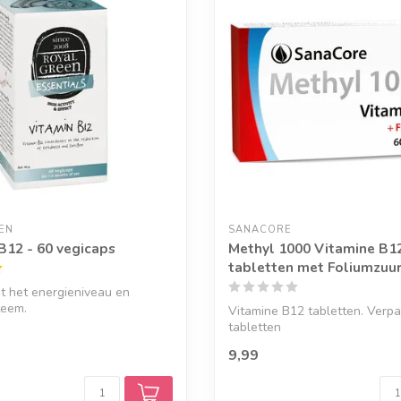
EN
SANACORE
B12 - 60 vegicaps
Methyl 1000 Vitamine B12
tabletten met Foliumzuu
t het energieniveau en
eem.
Vitamine B12 tabletten. Verpa
tabletten
9,99