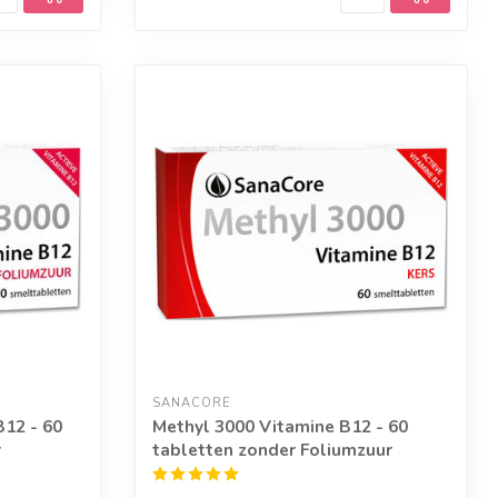
SANACORE
12 - 60
Methyl 3000 Vitamine B12 - 60
r
tabletten zonder Foliumzuur