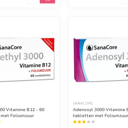
SANACORE
00 Vitamine B12 - 60
Adenosyl 3000 Vitamine B
 met Foliumzuur
tabletten met Foliumzuu