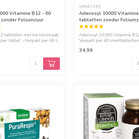
SANACORE
000 Vitamine B12 - 60
Adenosyl 10000 Vitamine
 zonder Foliumzuur
tabletten zonder Foliumz
12 tabletten met kersensmaak.
Adenosyl 10.000 Vitamine B12
er tablet. ~Verpakt per 60 t...
Verpakt per 60 smelttablette
kersen...
34,99