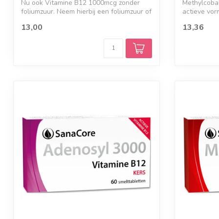
Nu ook Vitamine B12 1000mcg zonder
Methylcobal
foliumzuur. Neem hierbij een foliumzuur of
actieve vor
fo...
13,00
13,36