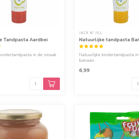
JACK N' JILL
ke Tandpasta Aardbei
Natuurlijke tandpasta Ba
 kindertandpasta in de smaak
Natuurlijke kindertandpasta i
banaan.
6,99