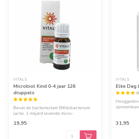
VITALS
VITALS
Microbiol Kind 0-4 jaar 126
Elke Dag 
druppels
Hooggedose
opneembare
Bevat de bacteriestam Bifidobacterium
lactis. 1 miljard levende micro-
organismen...
19,95
31,95