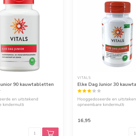
VITALS
Junior 90 kauwtabletten
Elke Dag Junior 30 kauwt
erde en uitstekend
Hooggedoseerde en uitsteke
 kindermulti
opneembare kindermulti
16,95