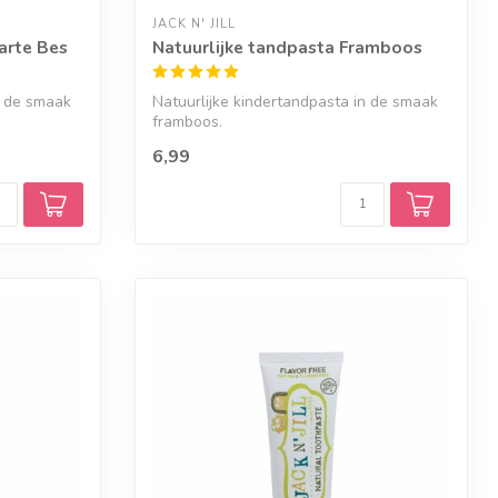
JACK N' JILL
arte Bes
Natuurlijke tandpasta Framboos
n de smaak
Natuurlijke kindertandpasta in de smaak
framboos.
6,99