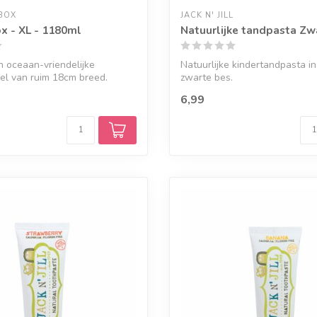
BOX
JACK N' JILL
x - XL - 1180ml
Natuurlijke tandpasta Zw
en oceaan-vriendelijke
Natuurlijke kindertandpasta i
el van ruim 18cm breed.
zwarte bes.
6,99