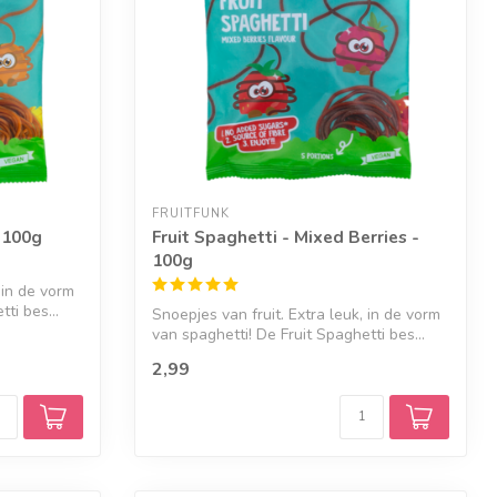
FRUITFUNK
 100g
Fruit Spaghetti - Mixed Berries -
100g
 in de vorm
ti bes...
Snoepjes van fruit. Extra leuk, in de vorm
van spaghetti! De Fruit Spaghetti bes...
2,99