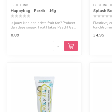
FRUITFUNK
ECOLUNCH
Happybag - Perzik - 16g
Splash Bo
Is jouw kind een echte fruit fan? Probeer
Plasticvrij 
dan deze smaak: Fruit Flakes Peach! Ge...
lunchtromm
0,89
34,95