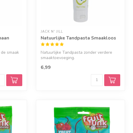
JACK N' JILL
naan
Natuurlijke Tandpasta Smaakloos
n de smaak
Natuurlijke Tandpasta zonder verdere
smaaktoevoeging.
6,99