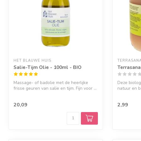
HET BLAUWE HUIS
TERRASAN
Salie-Tijm Olie - 100ml - BIO
Terrasana
Massage- of badolie met de heerlijke
Deze biolog
frisse geuren van salie en tijm. Fijn voor ...
natuur en b
zond...
20,09
2,99