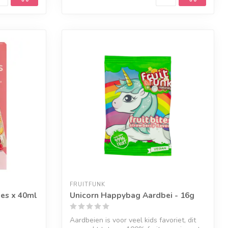
FRUITFUNK
lies x 40ml
Unicorn Happybag Aardbei - 16g
Aardbeien is voor veel kids favoriet, dit