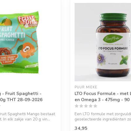
PUUR MIEKE
- Fruit Spaghetti -
LTO Focus Formule - met 
20g THT 28-09-2026
en Omega 3 - 475mg - 90
ruit Spaghetti Mango bestaat
Een LTO formule met zorgvuld
t. In elk zakje van 20 g vin...
geselecteerde ingrediënten zo
Theanine ...
34,95