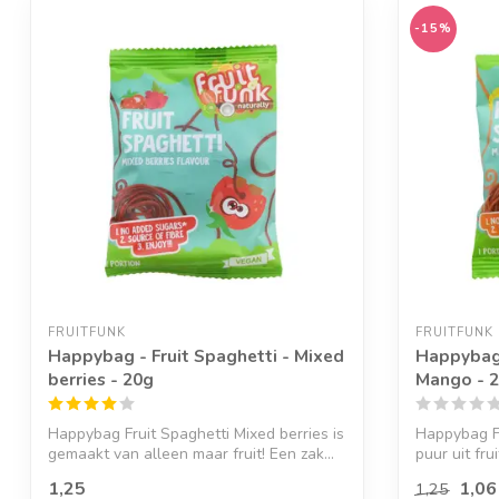
-15%
FRUITFUNK
FRUITFUNK
Happybag - Fruit Spaghetti - Mixed
Happybag 
berries - 20g
Mango - 
Happybag Fruit Spaghetti Mixed berries is
Happybag F
gemaakt van alleen maar fruit! Een zak...
puur uit frui
1,25
1,06
1,25