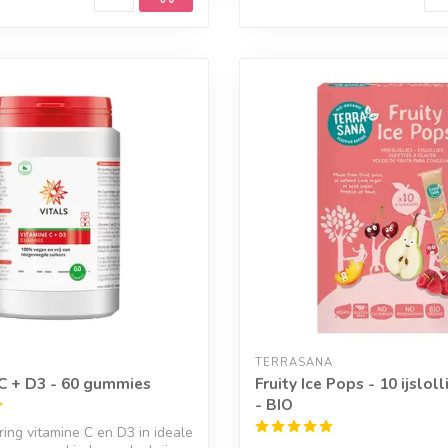
TERRASANA
C + D3 - 60 gummies
Fruity Ice Pops - 10 ijslol
- BIO
ing vitamine C en D3 in ideale