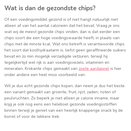
Wat is dan de gezondste chips?
Of een voedingsmiddel gezond is of niet hangt natuurlijk niet
alleen af van het aantal calorieën dat het bevat. Vraag je ons
wat wij de meest gezonde chips vinden, dan is dat eerder een
chips soort die een hoge voedingswaarde heeft, in plaats van
chips met de minste kcal. Wat ons betreft is verantwoorde chips
het soort dat koolhydraatarm is, liefst geen geraffineerde suikers
bevat en zo min mogelijk verzadigde vetzuren, terwijl hij
tegelijkertijd wel rijk is aan voedingsvezels, vitaminen en
mineralen. Krokante chips gemaakt van
zoete aardappel
is hier
onder andere een heel mooi voorbeeld van.
Wil je dus echt gezonde chips kopen, dan neem je dus het beste
een variant gemaakt van groente, fruit, rijst, zaden, noten of
peulvruchten. Zo beperk je niet alleen je calorie inname, maar
krijg je ook nog eens een heleboel gezonde voedingsstoffen
binnen terwijl je geniet van een heerlijk knapperige snack bij de
borrel of voor de lekkere trek.