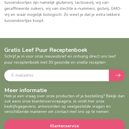
tussendoortjes zijn namelijk glutenvrij, lactosevrij, vrij van
geraffineerde suikers, vrij van slechte e-nummers, gistvrij, GMO-
vrij en waar mogelijk biologisch. Zo weet je dat je extra lekkere
tussendoortjes koopt.
Gratis Leef Puur Receptenboek
Schrijf je in voor onze nieuwsbrief en ontvang direct ons leef
puur receptenboek met 30 gezonde en snelle recepten
Meer informatie
Heb je een vraag over onze producten of je bestelling? Bekijk dan
ook eens onze klantenservicepagina. Je vindt hier onze
bedrijfsgegevens, antwoorden op veelgestelde vragen en
verschillende manieren om contact met ons op te nemen.
Klantenservice