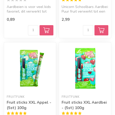
Aardbeien is voor veel kids
Unicorn Schoolbars Aardbei:
favoriet, dit verwerkt tot
Puur fruit verwerkt tot een
een 100% fruitsnoepje met...
heerlijke reep.
0,89
2,99
FRUITFUNK
FRUITFUNK
Fruit sticks XXL Appel -
Fruit sticks XXL Aardbei
(5st) 100g
- (5st) 100g