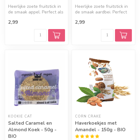
Heerlijke zoete fruitstick in
Heerlijke zoete fruitstick in
de smaak appel. Perfect als
de smaak aardbei. Perfect
verantwoord alternatie...
als verantwoord alternat...
2,99
2,99
KOOKIE CAT
CORN CRAKE
Salted Caramel en
Haverkoekjes met
Almond Koek - 50g -
Amandel - 150g - BIO
BIO