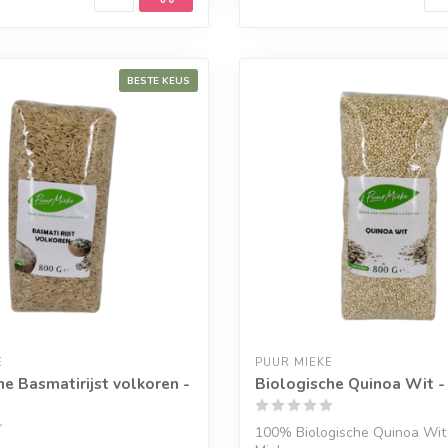
BESTE KEUS
E
PUUR MIEKE
he Basmatirijst volkoren -
Biologische Quinoa Wit -
100% Biologische Quinoa Wit