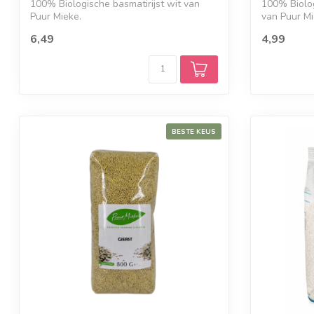
100% Biologische basmatirijst wit van
100% Biolog
Puur Mieke.
van Puur Mi
6,49
4,99
BESTE KEUS