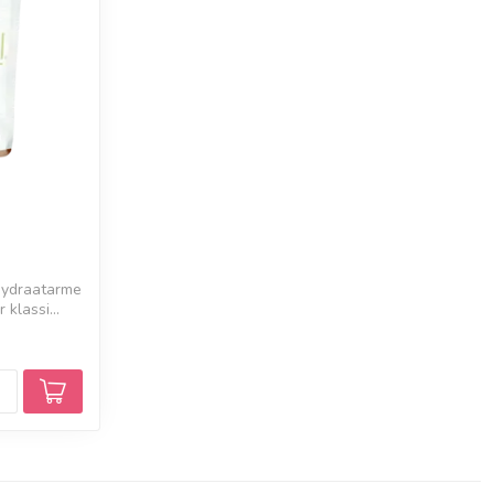
lhydraatarme
klassi...