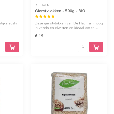
DE HALM
Gierstvlokken - 500g - BIO
rlijke sushi
Deze gierstvlokken van De Halm zijn hoog
in vezels en eiwitten en ideaal om te ...
6,19