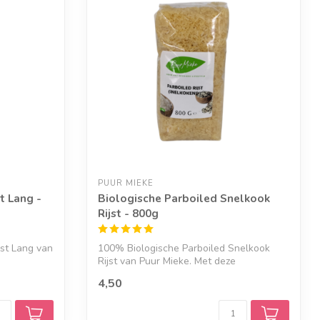
PUUR MIEKE
st Lang -
Biologische Parboiled Snelkook
Rijst - 800g
jst Lang van
100% Biologische Parboiled Snelkook
Rijst van Puur Mieke. Met deze
voorgestoomde...
4,50