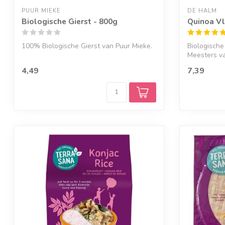
PUUR MIEKE
DE HALM
Biologische Gierst - 800g
Quinoa Vl
100% Biologische Gierst van Puur Mieke.
Biologische
Meesters v
4,49
7,39