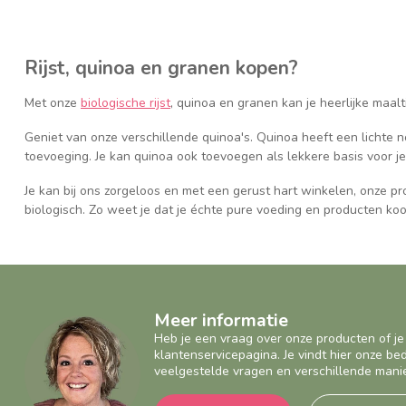
Rijst, quinoa en granen kopen?
Met onze
biologische rijst
, quinoa en granen kan je heerlijke maal
Geniet van onze verschillende quinoa's. Quinoa heeft een lichte n
toevoeging. Je kan quinoa ook toevoegen als lekkere basis voor j
Je kan bij ons zorgeloos en met een gerust hart winkelen, onze produ
biologisch. Zo weet je dat je échte pure voeding en producten koo
Meer informatie
Heb je een vraag over onze producten of je
klantenservicepagina. Je vindt hier onze b
veelgestelde vragen en verschillende mani