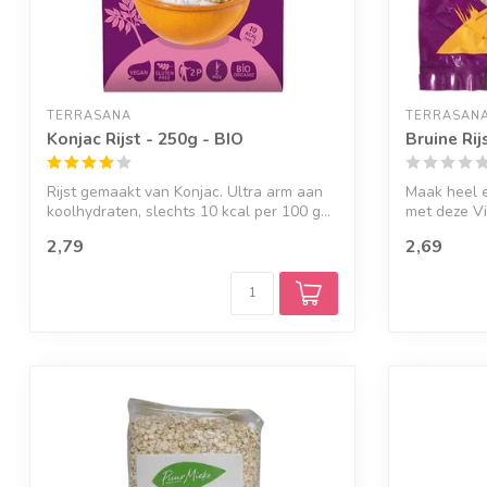
TERRASANA
TERRASAN
Konjac Rijst - 250g - BIO
Bruine Rij
Rijst gemaakt van Konjac. Ultra arm aan
Maak heel e
koolhydraten, slechts 10 kcal per 100 g...
met deze Vi
v...
2,79
2,69