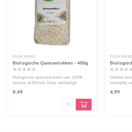
PUUR MIEKE
PUUR MIEK
Biologische Quinoavlokken - 400g
Biologisc
Biologische quinoavlokken van 100%
Ontdek biol
quinoa uit Bolivia. Deze veelzijdige
veelzijdig 
vlokken ...
en...
6,49
4,99