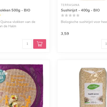
TERRASANA
okken 500g - BIO
Sushirijst - 400g - BIO
 Quinoa vlokken van de
Biologische sushirijst voor hee
an de Halm
3,59