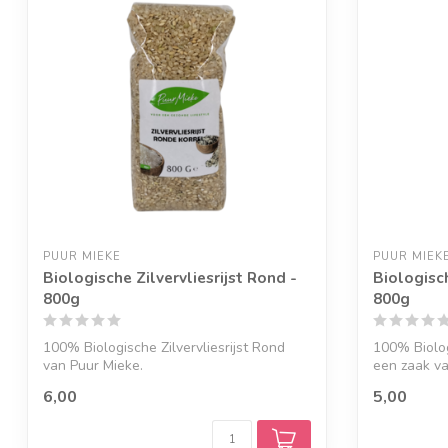
PUUR MIEKE
PUUR MIEK
Biologische Zilvervliesrijst Rond -
Biologisc
800g
800g
100% Biologische Zilvervliesrijst Rond
100% Biolog
van Puur Mieke.
een zaak va
6,00
5,00