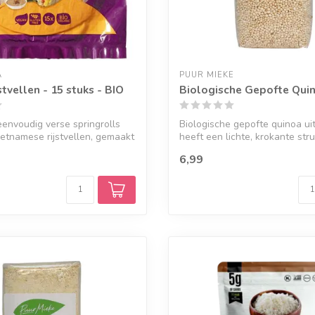
A
PUUR MIEKE
stvellen - 15 stuks - BIO
Biologische Gepofte Quin
envoudig verse springrolls
Biologische gepofte quinoa uit
etnamese rijstvellen, gemaakt
heeft een lichte, krokante struc
6,99