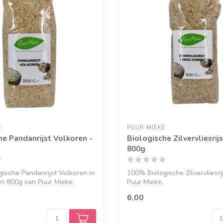
E
PUUR MIEKE
he Pandanrijst Volkoren -
Biologische Zilvervliesrij
800g
ische Pandanrijst Volkoren in
100% Biologische Zilvervliesri
n 800g van Puur Mieke.
Puur Mieke.
6,00