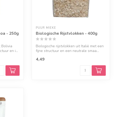
PUUR MIEKE
oa - 250g
Biologische Rijstvlokken - 400g
 Bolivia
Biologische rijstvlokken uit Italië met een
tuur en i...
fijne structuur en een neutrale smaa...
4,49