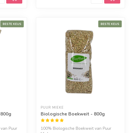
BESTE KEUS
BESTE KEUS
PUUR MIEKE
 800g
Biologische Boekweit - 800g
 van Puur
100% Biologische Boekweit van Puur