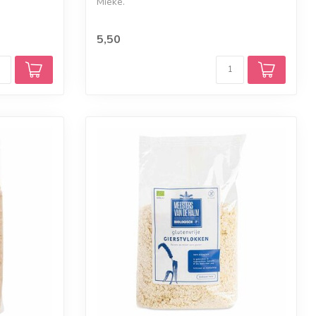
Mieke.
5,50