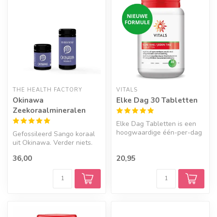
THE HEALTH FACTORY
VITALS
Okinawa
Elke Dag 30 Tabletten
Zeekoraalmineralen
Elke Dag Tabletten is een
hoogwaardige één-per-dag
Gefossileerd Sango koraal
multivitamine, afgestemd op
uit Okinawa. Verder niets.
d...
36,00
20,95