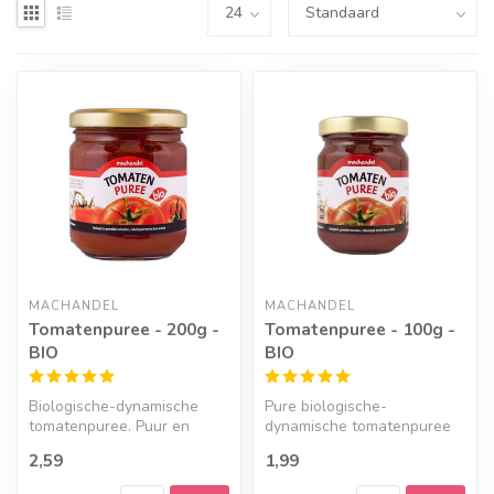
MACHANDEL
MACHANDEL
Tomatenpuree - 200g -
Tomatenpuree - 100g -
BIO
BIO
Biologische-dynamische
Pure biologische-
tomatenpuree. Puur en
dynamische tomatenpuree
zonder toevoegingen.
zonder toevoegingen.
2,59
1,99