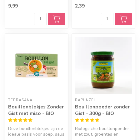
halve liter bouillon.
9,99
2,39
TERRASANA
RAPUNZEL
Bouillonblokjes Zonder
Bouillonpoeder zonder
Gist met miso - BIO
Gist - 300g - BIO
Deze bouillonblokjes zijn de
Biologische bouillonpoeder
ideale basis voor soep, saus
met zout, groentes en
en pastagerechten.
kruiden