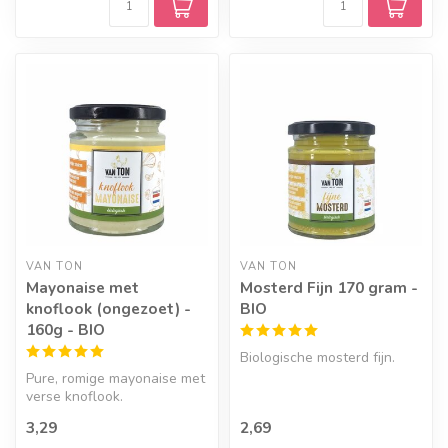
VAN TON
VAN TON
Mayonaise met
Mosterd Fijn 170 gram -
knoflook (ongezoet) -
BIO
160g - BIO
Biologische mosterd fijn.
Pure, romige mayonaise met
verse knoflook.
3,29
2,69