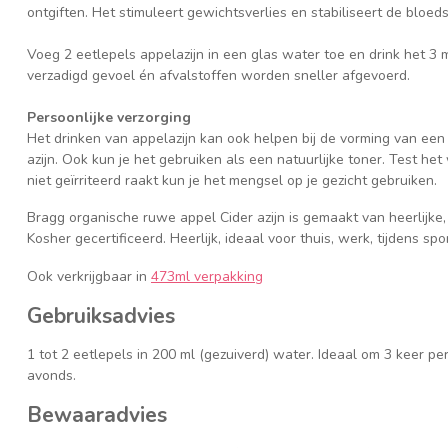
ontgiften. Het stimuleert gewichtsverlies en stabiliseert de bloeds
Voeg 2 eetlepels appelazijn in een glas water toe en drink het 3 
verzadigd gevoel én afvalstoffen worden sneller afgevoerd.
Persoonlijke verzorging
Het drinken van appelazijn kan ook helpen bij de vorming van e
azijn. Ook kun je het gebruiken als een natuurlijke toner. Test he
niet geïrriteerd raakt kun je het mengsel op je gezicht gebruiken.
Bragg organische ruwe appel Cider azijn is gemaakt van heerlijke,
Kosher gecertificeerd. Heerlijk, ideaal voor thuis, werk, tijdens spo
Ook verkrijgbaar in
473ml verpakking
Gebruiksadvies
1 tot 2 eetlepels in 200 ml (gezuiverd) water. Ideaal om 3 keer per
avonds.
Bewaaradvies