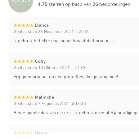
4.75
/
5
4.75
sterren op basis van
26
beoordelingen
Bianca
Geplaatst op 23 November 2024 at 20:35
Ik gebruik het elke dag, super kwalitatief product. .
Coby
Geplaatst op 10 Oktober 2024 at 12:38
Erg goed product en een grote fles, doe je lang mee!
Malinche
Geplaatst op 7 Augustus 2024 at 13:36
Beste appelciderazijn die er is, ik gebruik deze al 5 jaar altijd g
Henny