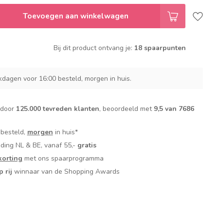
Toevoegen aan winkelwagen
Bij dit product ontvang je:
18 spaarpunten
dagen voor 16:00 besteld, morgen in huis.
 door
125.000 tevreden klanten
, beoordeeld met
9,5 van 7686
 besteld,
morgen
in huis*
nding NL & BE, vanaf 55,-
gratis
orting
met ons spaarprogramma
p rij
winnaar van de Shopping Awards