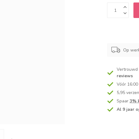
Op werk
Vertrouwd
reviews
Vóór 16:00
5,95 verze
Spaar
3% k
Al 9 jaar o