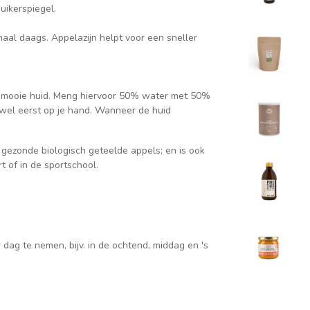
uikerspiegel.
maal daags. Appelazijn helpt voor een sneller
en mooie huid. Meng hiervoor 50% water met 50%
t wel eerst op je hand. Wanneer de huid
 gezonde biologisch geteelde appels; en is ook
rt of in de sportschool.
 dag te nemen, bijv. in de ochtend, middag en 's