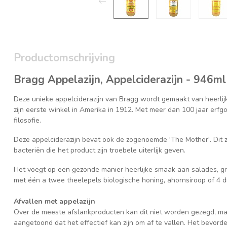
Productomschrijving
Bragg
Appelazijn,
Appelciderazijn - 946ml
Deze unieke appelciderazijn van Bragg wordt gemaakt van heerlij
zijn eerste winkel in Amerika in 1912. Met meer dan 100 jaar erfgoe
filosofie.
Deze appelciderazijn bevat ook de zogenoemde 'The Mother'. Dit 
bacteriën die het product zijn troebele uiterlijk geven.
Het voegt op een gezonde manier heerlijke smaak aan salades, gro
met één a twee theelepels biologische honing, ahornsiroop of 4 d
Afvallen met appelazijn
Over de meeste afslankproducten kan dit niet worden gezegd, maa
aangetoond dat het effectief kan zijn om af te vallen. Het bevorde