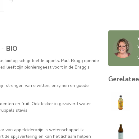
 - BIO
ke, biologisch geteelde appels. Paul Bragg opende
d leeft zijn pioniersgeest voort in de Bragg's
Gerelatee
zijn strengen van eiwitten, enzymen en goede
enten en fruit. Ook lekker in gezuiverd water
ruppels stevia.
r van appelciderazijn is wetenschappelijk
rt de spijsvertering en kan het lichaam helpen