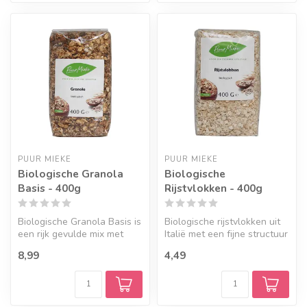
PUUR MIEKE
PUUR MIEKE
Biologische Granola
Biologische
Basis - 400g
Rijstvlokken - 400g
Biologische Granola Basis is
Biologische rijstvlokken uit
een rijk gevulde mix met
Italië met een fijne structuur
havervlokken, quinoa, zade...
en een neutrale smaa...
8,99
4,49