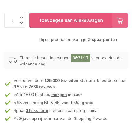
Toevoegen aan winkelwagen
Bij dit product ontvang je:
3 spaarpunten
Plaats je bestelling binnen
06:31:17
voor levering de
volgende dag
Vertrouwd door
125.000 tevreden klanten
, beoordeeld met
9,5 van 7686 reviews
Vóór 16:00 besteld,
morgen
in huis*
5,95 verzending NL & BE, vanaf 55,-
gratis
Spaar
3% korting
met ons spaarprogramma
Al 9 jaar op rij
winnaar van de Shopping Awards