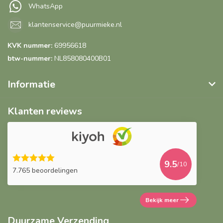
WhatsApp
klantenservice@puurmieke.nl
KVK nummer:
69956618
btw-nummer:
NL858080400B01
Informatie
Klanten reviews
9.5
/10
7.765 beoordelingen
Bekijk meer
Duurzame Verzending