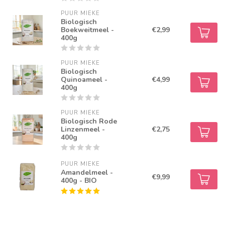
PUUR MIEKE
Biologisch
Boekweitmeel -
€2,99
400g
PUUR MIEKE
Biologisch
Quinoameel -
€4,99
400g
PUUR MIEKE
Biologisch Rode
Linzenmeel -
€2,75
400g
PUUR MIEKE
Amandelmeel -
€9,99
400g - BIO