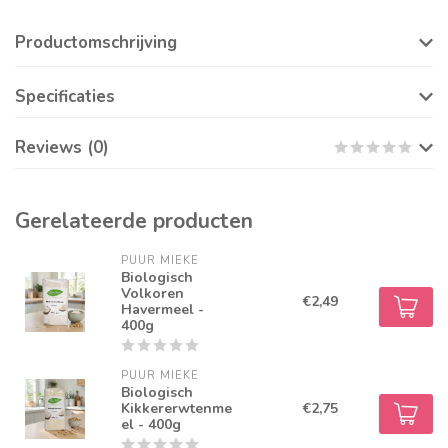
Productomschrijving
Specificaties
Reviews (0)
Gerelateerde producten
PUUR MIEKE
Biologisch
Volkoren
€2,49
Havermeel -
400g
PUUR MIEKE
Biologisch
Kikkererwtenme
€2,75
el - 400g