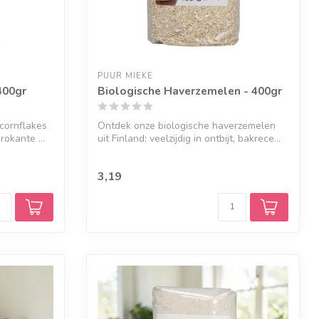
PUUR MIEKE
400gr
Biologische Haverzemelen - 400gr
cornflakes
Ontdek onze biologische haverzemelen
rokante ...
uit Finland: veelzijdig in ontbijt, bakrece...
3,19