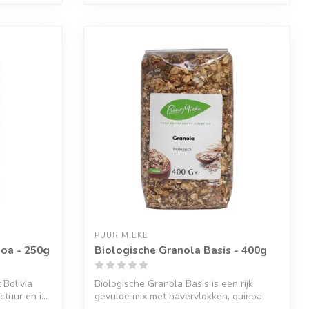
PUUR MIEKE
oa - 250g
Biologische Granola Basis - 400g
 Bolivia
Biologische Granola Basis is een rijk
tuur en i...
gevulde mix met havervlokken, quinoa,
zade...