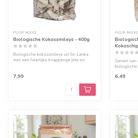
PUUR MIEKE
PUUR MIEK
Biologische Kokossmileys - 400g
Biologisc
Kokoschip
Biologische kokossmileys uit Sri Lanka
met een heerlijke knapperige bite en
Geniet van
pure...
biologische
Sri ...
7,99
6,49