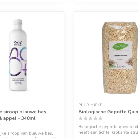
PUUR MIEKE
ke siroop blauwe bes,
Biologische Gepofte Quin
& appel - 340ml
Biologische gepofte quinoa uit
heeft een lichte, krokante struc
ijke siroop van blauwe bes,