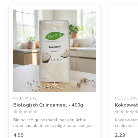
PUUR MIEKE
COCOCOAS
Biologisch Quinoameel - 400g
Kokoswat
Biologisch quinoameel met een lichte
Kokoswater
notensmaak en veelzijdige toepassingen
combineert
in d...
12% mangosa
4,99
2,29