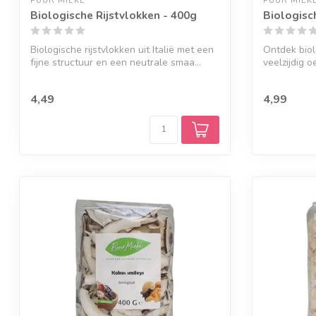
PUUR MIEKE
PUUR MIEK
Biologische Rijstvlokken - 400g
Biologisc
Biologische rijstvlokken uit Italië met een
Ontdek biol
fijne structuur en een neutrale smaa...
veelzijdig 
en...
4,49
4,99