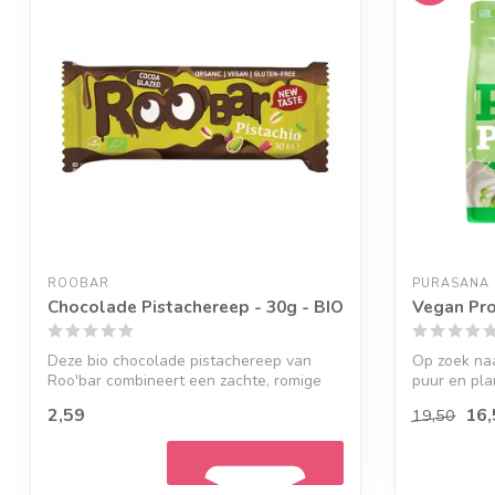
ROOBAR
PURASANA
Chocolade Pistachereep - 30g - BIO
Vegan Pro
Deze bio chocolade pistachereep van
Op zoek na
Roo'bar combineert een zachte, romige
puur en plan
kern v...
2,59
16,
19,50