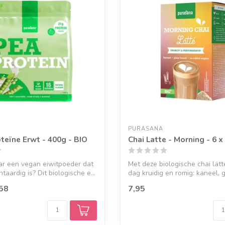
PURASANA
teïne Erwt - 400g - BIO
Chai Latte - Morning - 6 x
ar een vegan eiwitpoeder dat
Met deze biologische chai latte
taardig is? Dit biologische e...
dag kruidig en romig: kaneel, 
58
7,95