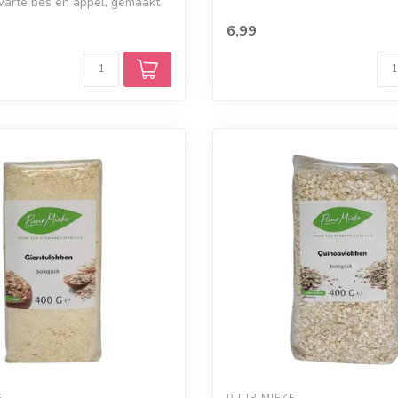
warte bes en appel, gemaakt
6,99