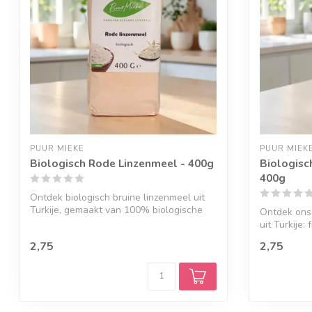
PUUR MIEKE
PUUR MIEK
Biologisch Rode Linzenmeel - 400g
Biologisc
400g
Ontdek biologisch bruine linzenmeel uit
Turkije, gemaakt van 100% biologische
Ontdek ons
br...
uit Turkije: 
2,75
2,75