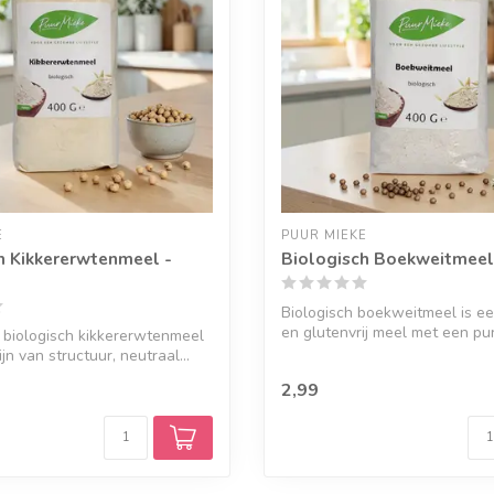
E
PUUR MIEKE
h Kikkererwtenmeel -
Biologisch Boekweitmeel
Biologisch boekweitmeel is een
en glutenvrij meel met een pur
 biologisch kikkererwtenmeel
fijn van structuur, neutraal...
2,99