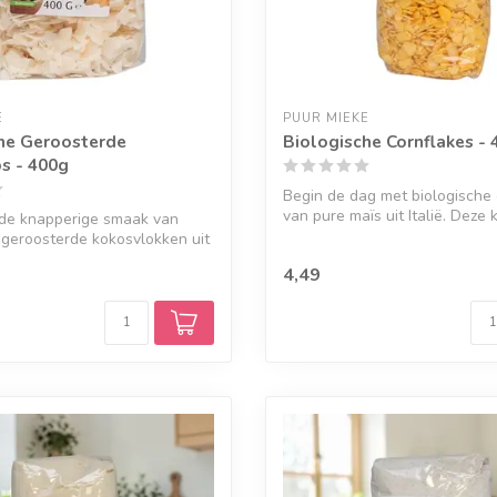
E
PUUR MIEKE
he Geroosterde
Biologische Cornflakes - 
s - 400g
Begin de dag met biologische 
van pure maïs uit Italië. Deze k
 de knapperige smaak van
 geroosterde kokosvlokken uit
4,49