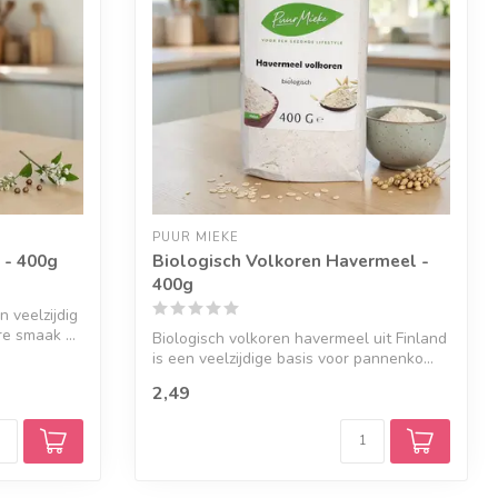
PUUR MIEKE
 - 400g
Biologisch Volkoren Havermeel -
400g
 veelzijdig
e smaak ...
Biologisch volkoren havermeel uit Finland
is een veelzijdige basis voor pannenko...
2,49