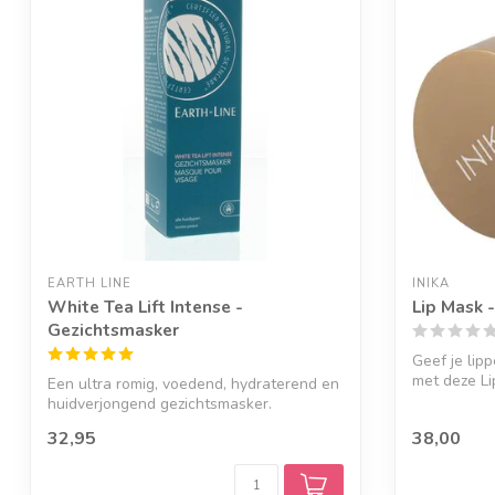
EARTH LINE
INIKA
White Tea Lift Intense -
Lip Mask 
Gezichtsmasker
Geef je lip
met deze Lip
Een ultra romig, voedend, hydraterend en
huidverjongend gezichtsmasker.
32,95
38,00