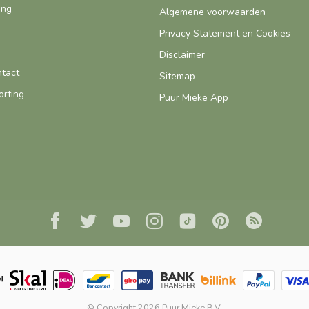
ing
Algemene voorwaarden
Privacy Statement en Cookies
Disclaimer
ntact
Sitemap
orting
Puur Mieke App
© Copyright 2026 Puur Mieke B.V.