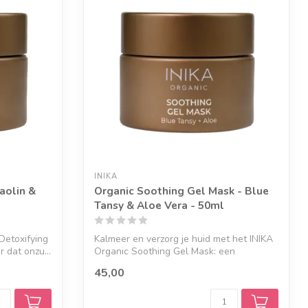
INIKA
aolin &
Organic Soothing Gel Mask - Blue
Tansy & Aloe Vera - 50ml
Detoxifying
Kalmeer en verzorg je huid met het INIKA
 dat onzu...
Organic Soothing Gel Mask: een
verkoele...
45,00