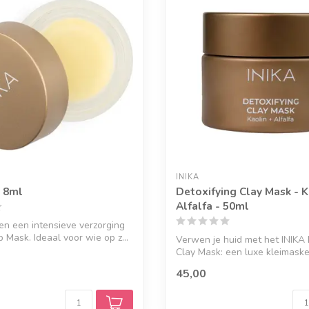
INIKA
- 8ml
Detoxifying Clay Mask - K
Alfalfa - 50ml
pen een intensieve verzorging
 Mask. Ideaal voor wie op z...
Verwen je huid met het INIKA 
Clay Mask: een luxe kleimasker
45,00