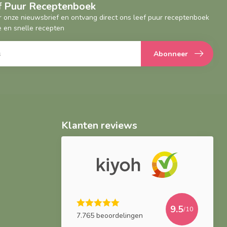
ef Puur Receptenboek
oor onze nieuwsbrief en ontvang direct ons leef puur receptenboek
 en snelle recepten
Abonneer
Klanten reviews
9.5
/10
7.765 beoordelingen