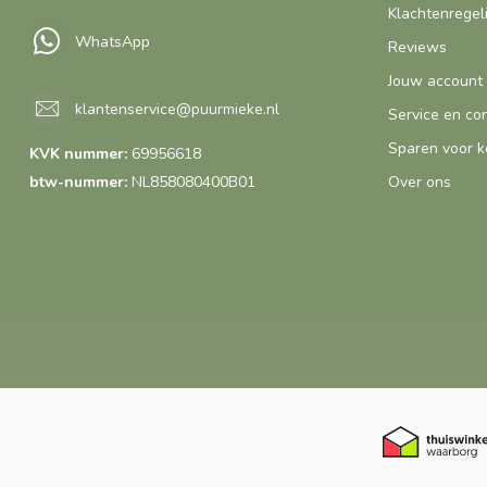
Klachtenregel
WhatsApp
Reviews
Jouw account
klantenservice@puurmieke.nl
Service en co
Sparen voor k
KVK nummer:
69956618
btw-nummer:
NL858080400B01
Over ons