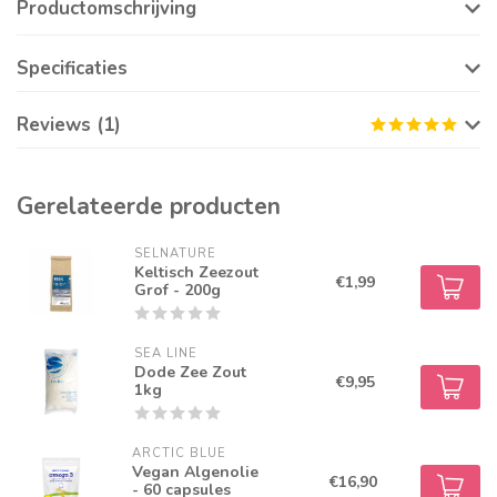
Productomschrijving
Specificaties
Reviews (1)
Gerelateerde producten
SELNATURE
Keltisch Zeezout
€1,99
Grof - 200g
SEA LINE
Dode Zee Zout
€9,95
1kg
ARCTIC BLUE
Vegan Algenolie
€16,90
- 60 capsules