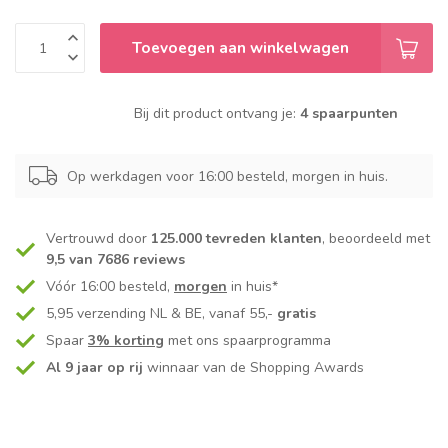
Toevoegen aan winkelwagen
Bij dit product ontvang je:
4 spaarpunten
Op werkdagen voor 16:00 besteld, morgen in huis.
Vertrouwd door
125.000 tevreden klanten
, beoordeeld met
9,5 van 7686 reviews
Vóór 16:00 besteld,
morgen
in huis*
5,95 verzending NL & BE, vanaf 55,-
gratis
Spaar
3% korting
met ons spaarprogramma
Al 9 jaar op rij
winnaar van de Shopping Awards