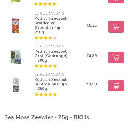
LE GUÈRANDAIS
Keltisch Zeezout
Kruiden en
€8,25
Groenten Fijn -
250g
LE GUÈRANDAIS
Keltisch Zeezout
Grof (Gedroogd)
€4,89
- 500g
LE GUÈRANDAIS
Keltisch Zeezout
in Strooibus Fijn
€3,99
- 250g
Sea Moss Zeewier - 25g - BIO is