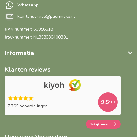
WhatsApp
klantenservice@puurmieke.nl
KVK nummer:
69956618
btw-nummer:
NL858080400B01
Informatie
Klanten reviews
9.5
/10
7.765 beoordelingen
Bekijk meer
Duurzame Verzending