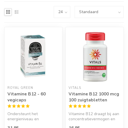
ROYAL GREEN
VITALS
Vitamine B12 - 60
Vitamine B12 1000 mcg
vegicaps
100 zuigtabletten
Ondersteunt het
Vitamine B12 draagt bij aan
energieniveau en
concentratievermogen en
immuunsysteem.
leerprestaties.
31,95
16,95