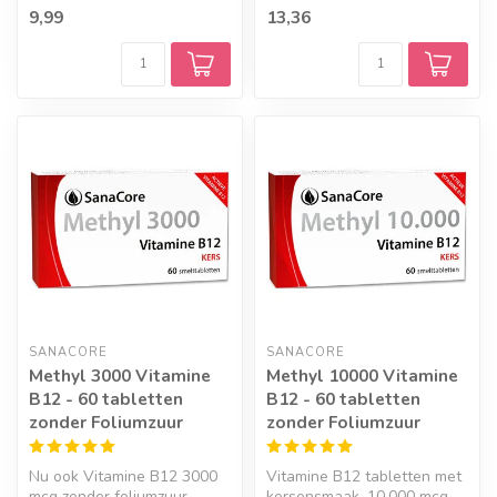
B12.
9,99
13,36
SANACORE
SANACORE
Methyl 3000 Vitamine
Methyl 10000 Vitamine
B12 - 60 tabletten
B12 - 60 tabletten
zonder Foliumzuur
zonder Foliumzuur
Nu ook Vitamine B12 3000
Vitamine B12 tabletten met
mcg zonder foliumzuur.
kersensmaak. 10.000 mcg