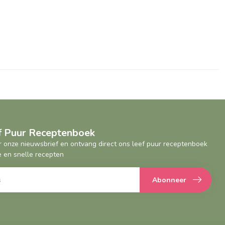
ef Puur Receptenboek
oor onze nieuwsbrief en ontvang direct ons leef puur receptenboek
 en snelle recepten
Abonneer