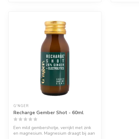
G'NGER
Recharge Gember Shot - 60ml
Een mild gembershotje, verrijkt met zink
en magnesium. Magnesium draagt bij aan
...