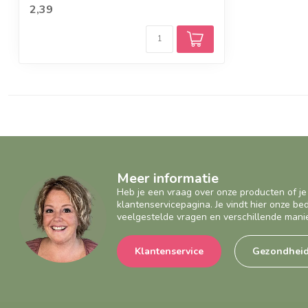
2,39
Meer informatie
Heb je een vraag over onze producten of je
klantenservicepagina. Je vindt hier onze b
veelgestelde vragen en verschillende mani
Klantenservice
Gezondhei