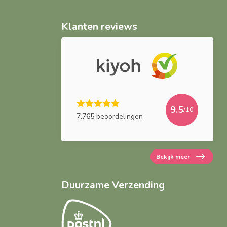
Klanten reviews
9.5
/10
7.765 beoordelingen
Bekijk meer
Duurzame Verzending