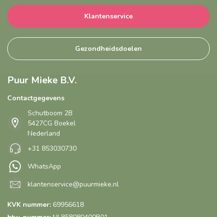
Klantenservice
Gezondheidsdoelen
Puur Mieke B.V.
Contactgegevens
Schutboom 2B
5427CG Boekel
Nederland
+31 853030730
WhatsApp
klantenservice@puurmieke.nl
KVK nummer:
69956618