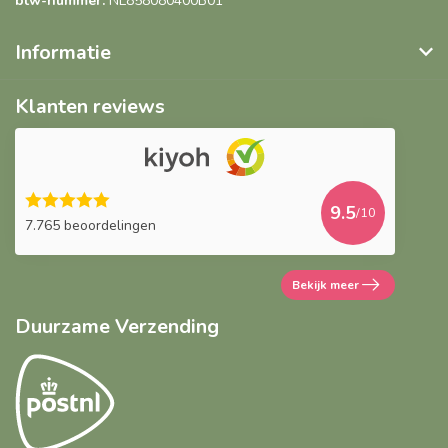
btw-nummer:
NL858080400B01
Informatie
Klanten reviews
9.5
/10
7.765 beoordelingen
Bekijk meer
Duurzame Verzending