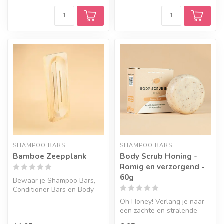
SHAMPOO BARS
SHAMPOO BARS
Bamboe Zeepplank
Body Scrub Honing -
Romig en verzorgend -
60g
Bewaar je Shampoo Bars,
Conditioner Bars en Body
Bars op deze bamboe plank.
Oh Honey! Verlang je naar
een zachte en stralende
huid? Dan is het tijd om te