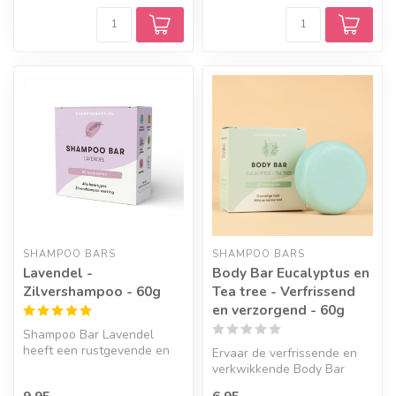
SHAMPOO BARS
SHAMPOO BARS
Lavendel -
Body Bar Eucalyptus en
Zilvershampoo - 60g
Tea tree - Verfrissend
en verzorgend - 60g
Shampoo Bar Lavendel
heeft een rustgevende en
Ervaar de verfrissende en
kalmerende werking én is
verkwikkende Body Bar
een mooi ...
Eucalyptus.