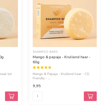
SHAMPOO BARS
60g
Mango & papaja - Krullend haar -
60g
maal tot
Mango & Papaja - Krullend haar - CG
Friendly - ...
9,95