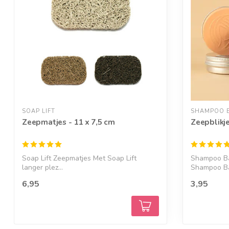
SOAP LIFT
SHAMPOO 
Zeepmatjes - 11 x 7,5 cm
Zeepblikj
Soap Lift Zeepmatjes Met Soap Lift
Shampoo Ba
langer plez...
Shampoo Ba
6,95
3,95