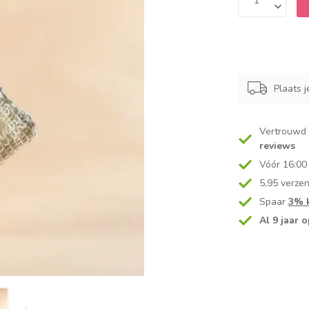
Plaats j
Vertrouwd
reviews
Vóór 16:00
5,95 verze
Spaar
3% k
Al 9 jaar o