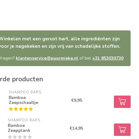
Winkelen met een gerust hart, alle ingrediënten zijn
voor je nagekeken en zijn vrij van schadelijke stoffen.
Vragen?
klantenservice@puurmieke.nl
of bel
+31 853030730
rde producten
SHAMPOO BARS
Bamboe
€9,95
Zeepschaaltje
SHAMPOO BARS
Bamboe
€14,95
Zeepplank