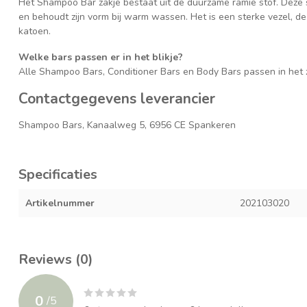
Het Shampoo Bar zakje bestaat uit de duurzame ramie stof. Deze st
en behoudt zijn vorm bij warm wassen. Het is een sterke vezel, de
katoen.
Welke bars passen er in het blikje?
Alle Shampoo Bars, Conditioner Bars en Body Bars passen in het 
Contactgegevens leverancier
Shampoo Bars, Kanaalweg 5, 6956 CE Spankeren
Specificaties
Artikelnummer
202103020
Reviews (0)
0
/
5