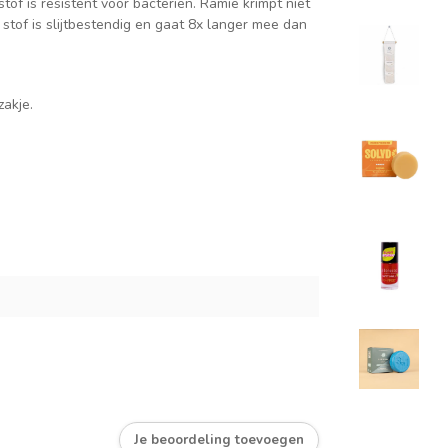
of is resistent voor bacteriën. Ramie krimpt niet
 stof is slijtbestendig en gaat 8x langer mee dan
zakje.
Je beoordeling toevoegen