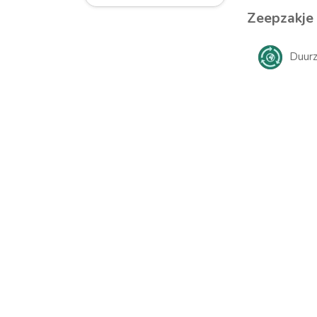
Zeepzakje 
Duur