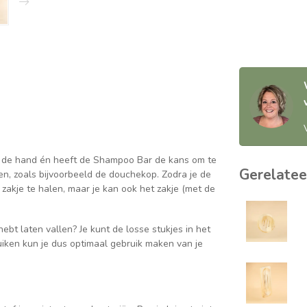
bij de hand én heeft de Shampoo Bar de kans om te
Gerelatee
en, zoals bijvoorbeeld de douchekop. Zodra je de
zakje te halen, maar je kan ook het zakje (met de
ebt laten vallen? Je kunt de losse stukjes in het
uiken kun je dus optimaal gebruik maken van je