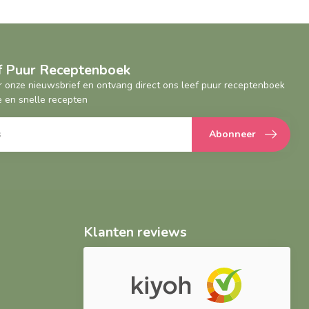
ef Puur Receptenboek
oor onze nieuwsbrief en ontvang direct ons leef puur receptenboek
 en snelle recepten
Abonneer
Klanten reviews