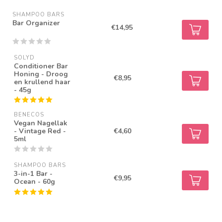
SHAMPOO BARS
Bar Organizer
€14,95
SOLYD
Conditioner Bar
Honing - Droog
€8,95
en krullend haar
- 45g
BENECOS
Vegan Nagellak
- Vintage Red -
€4,60
5ml
SHAMPOO BARS
3-in-1 Bar -
€9,95
Ocean - 60g