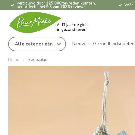
Vertrouwd door
125.000 tevreden klanten
,
Vóór 
beoordeeld met
9,5 van 7686 reviews
Nieuw
Gezondheidsdoelen
Alle categorieën
Home
/
Zeepzakje