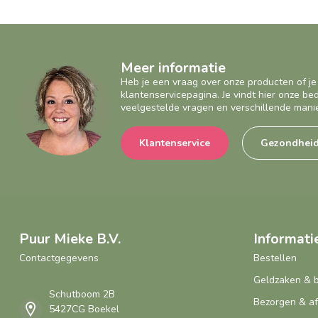
Meer informatie
Heb je een vraag over onze producten of je
klantenservicepagina. Je vindt hier onze b
veelgestelde vragen en verschillende mani
Klantenservice
Gezondhei
Puur Mieke B.V.
Informati
Contactgegevens
Bestellen
Geldzaken & 
Schutboom 2B
Bezorgen & a
5427CG Boekel