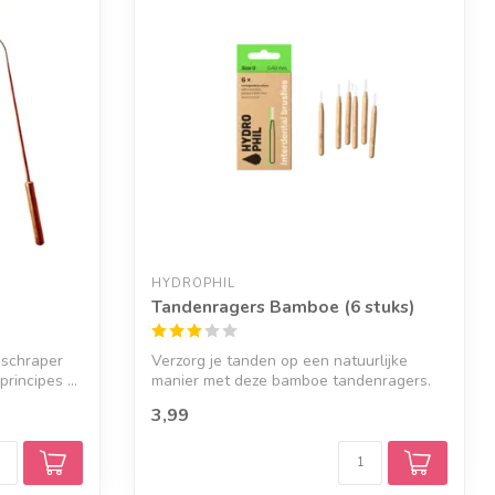
HYDROPHIL
Tandenragers Bamboe (6 stuks)
gschraper
Verzorg je tanden op een natuurlijke
rincipes ...
manier met deze bamboe tandenragers.
Verkri...
3,99