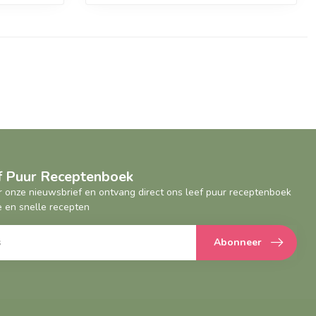
ef Puur Receptenboek
oor onze nieuwsbrief en ontvang direct ons leef puur receptenboek
 en snelle recepten
Abonneer