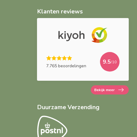
Klanten reviews
9.5
/10
7.765 beoordelingen
Bekijk meer
Duurzame Verzending