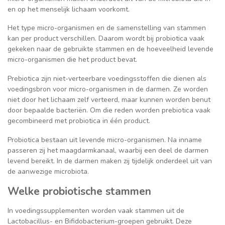
en op het menselijk lichaam voorkomt.
Het type micro-organismen en de samenstelling van stammen
kan per product verschillen. Daarom wordt bij probiotica vaak
gekeken naar de gebruikte stammen en de hoeveelheid levende
micro-organismen die het product bevat.
Prebiotica zijn niet-verteerbare voedingsstoffen die dienen als
voedingsbron voor micro-organismen in de darmen. Ze worden
niet door het lichaam zelf verteerd, maar kunnen worden benut
door bepaalde bacteriën. Om die reden worden prebiotica vaak
gecombineerd met probiotica in één product.
Probiotica bestaan uit levende micro-organismen. Na inname
passeren zij het maagdarmkanaal, waarbij een deel de darmen
levend bereikt. In de darmen maken zij tijdelijk onderdeel uit van
de aanwezige microbiota.
Welke probiotische stammen
In voedingssupplementen worden vaak stammen uit de
Lactobacillus- en Bifidobacterium-groepen gebruikt. Deze