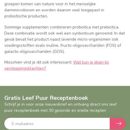
groepen komen van nature voor in het menselijke
darmmicrobioom en worden daarom veel toegepast in
probiotische producten.
Sommige supplementen combineren probiotica met prebiotica.
Deze combinatie wordt ook wel een synbioticum genoemd. In dat
geval bevat het product naast levende micro-organismen ook
voedingsstoffen zoals inuline, fructo-oligosacchariden (FOS) of
galacto-oligosacchariden (GOS).
Misschien vind je dit ook interessant:
Wat kun je doen bij
verstoppingsklachten?
Gratis Leef Puur Receptenboek
Schrijf je in voor onze nieuwsbrief en ontvang direct ons leef
puur receptenboek met 30 gezonde en snelle recepten