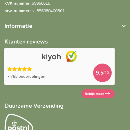
KVK nummer:
69956618
btw-nummer:
NL858080400B01
Informatie
Klanten reviews
9.5
/10
7.765 beoordelingen
Bekijk meer
Duurzame Verzending