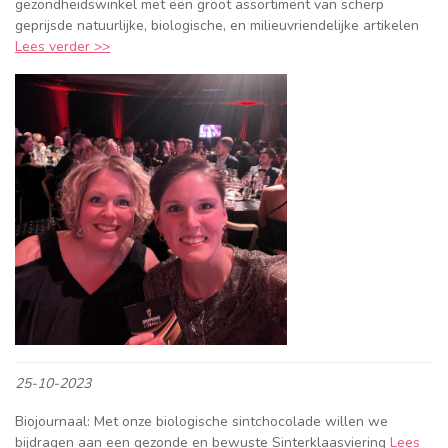
gezondheidswinkel met een groot assortiment van scherp
geprijsde natuurlijke, biologische, en milieuvriendelijke artikelen
Lees verder >>
25-10-2023
Biojournaal: Met onze biologische sintchocolade willen we
bijdragen aan een gezonde en bewuste Sinterklaasviering
Lees