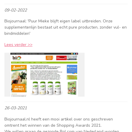
09-02-2022
Biojournaal: 'Puur Mieke blijft eigen label uitbreiden. Onze
supplementenlijn bestaat uit echt pure producten, zonder vul- en
bindmiddelen'
Lees verder >>
26-03-2021
Biojournaal.nl heeft een mooi artikel over ons geschreven
omtrent het winnen van de Shopping Awards 2021.
We willen graag de gezonde Bol.com van Nederland worden.