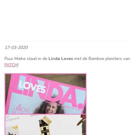
Om deze YouTube-video te bekijken,
Accepteer marketing
cookies
.
17-03-2020
Puur Mieke staat in de
Linda Loves
met de Bamboe pleisters van
PATCH
! ⁠