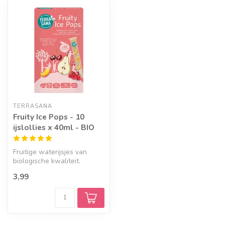
TERRASANA
Fruity Ice Pops - 10
ijslollies x 40ml - BIO
Fruitige waterijsjes van
biologische kwaliteit.
3,99