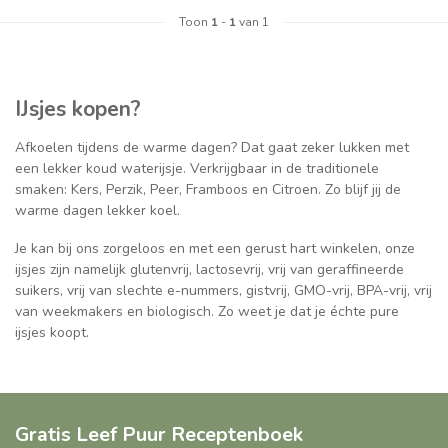
Toon
1
-
1
van 1
IJsjes kopen?
Afkoelen tijdens de warme dagen? Dat gaat zeker lukken met
een lekker koud waterijsje. Verkrijgbaar in de traditionele
smaken: Kers, Perzik, Peer, Framboos en Citroen. Zo blijf jij de
warme dagen lekker koel.
Je kan bij ons zorgeloos en met een gerust hart winkelen, onze
ijsjes zijn namelijk glutenvrij, lactosevrij, vrij van geraffineerde
suikers, vrij van slechte e-nummers, gistvrij, GMO-vrij, BPA-vrij, vrij
van weekmakers en biologisch. Zo weet je dat je échte pure
ijsjes koopt.
Gratis Leef Puur Receptenboek