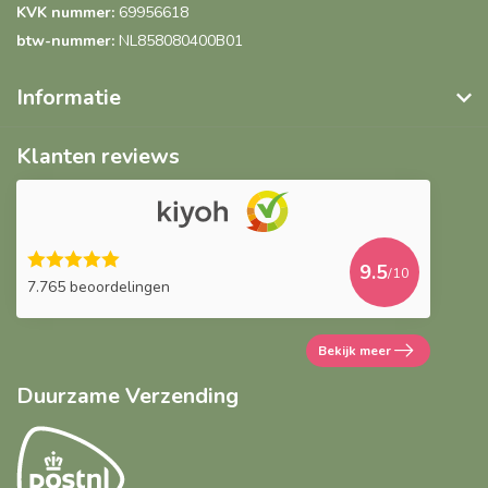
KVK nummer:
69956618
btw-nummer:
NL858080400B01
Informatie
Klanten reviews
9.5
/10
7.765 beoordelingen
Bekijk meer
Duurzame Verzending