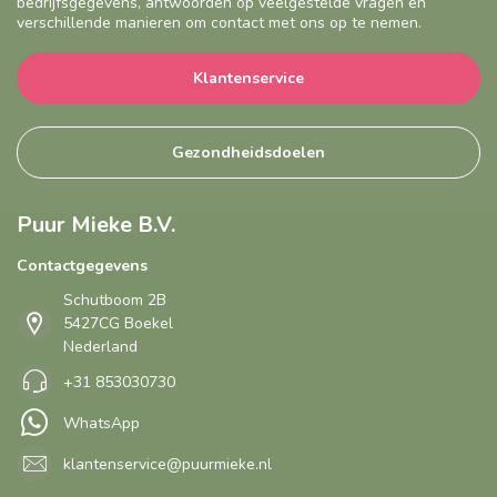
bedrijfsgegevens, antwoorden op veelgestelde vragen en
verschillende manieren om contact met ons op te nemen.
Klantenservice
Gezondheidsdoelen
Puur Mieke B.V.
Contactgegevens
Schutboom 2B
5427CG Boekel
Nederland
+31 853030730
WhatsApp
klantenservice@puurmieke.nl