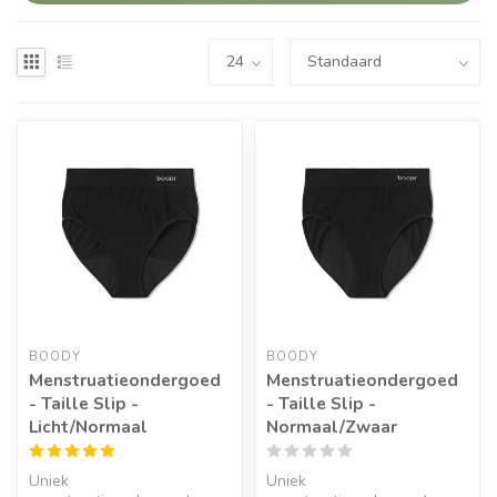
BOODY
BOODY
Menstruatieondergoed
Menstruatieondergoed
- Taille Slip -
- Taille Slip -
Licht/Normaal
Normaal/Zwaar
Uniek
Uniek