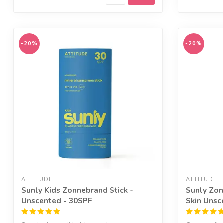
-20%
-20%
ATTITUDE
ATTITUDE
Sunly Kids Zonnebrand Stick -
Sunly Zon
Unscented - 30SPF
Skin Unsc