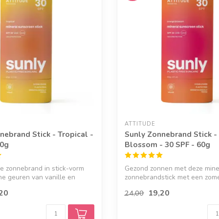
ATTITUDE
nebrand Stick - Tropical -
Sunly Zonnebrand Stick -
60g
Blossom - 30 SPF - 60g
e zonnebrand in stick-vorm
Gezond zonnen met deze mine
he geuren van vanille en
zonnebrandstick met een zom
van sinaasa...
20
19,20
24,00