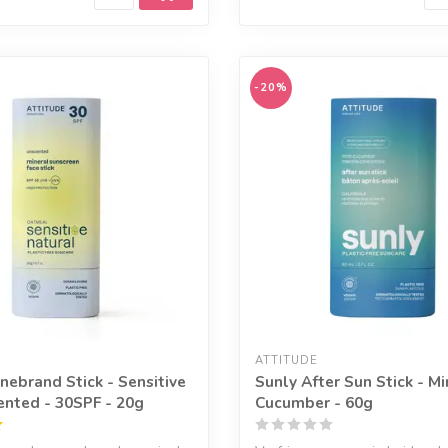
-20%
ATTITUDE
nebrand Stick - Sensitive
Sunly After Sun Stick - Mi
ented - 30SPF - 20g
Cucumber - 60g