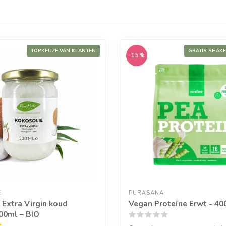
TOPKEUZE VAN KLANTEN
GRATIS SHAK
-15%
E
PURASANA
 Extra Virgin koud
Vegan Proteïne Erwt - 40
00ml – BIO