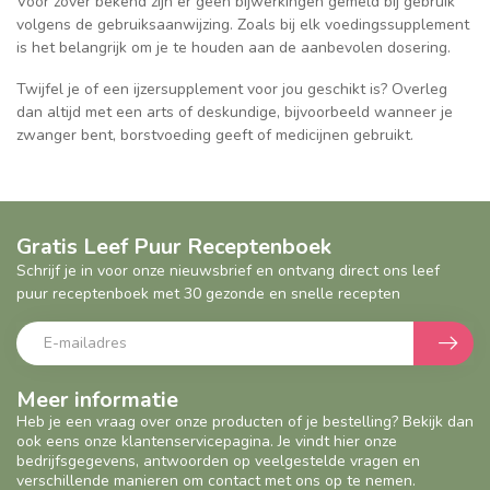
Voor zover bekend zijn er geen bijwerkingen gemeld bij gebruik
volgens de gebruiksaanwijzing. Zoals bij elk voedingssupplement
is het belangrijk om je te houden aan de aanbevolen dosering.
Twijfel je of een ijzersupplement voor jou geschikt is? Overleg
dan altijd met een arts of deskundige, bijvoorbeeld wanneer je
zwanger bent, borstvoeding geeft of medicijnen gebruikt.
Gratis Leef Puur Receptenboek
Schrijf je in voor onze nieuwsbrief en ontvang direct ons leef
puur receptenboek met 30 gezonde en snelle recepten
Meer informatie
Heb je een vraag over onze producten of je bestelling? Bekijk dan
ook eens onze klantenservicepagina. Je vindt hier onze
bedrijfsgegevens, antwoorden op veelgestelde vragen en
verschillende manieren om contact met ons op te nemen.