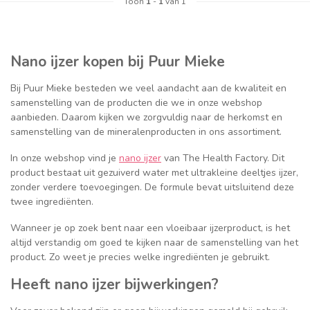
Toon
1
-
1
van 1
Nano ijzer kopen bij Puur Mieke
Bij Puur Mieke besteden we veel aandacht aan de kwaliteit en
samenstelling van de producten die we in onze webshop
aanbieden. Daarom kijken we zorgvuldig naar de herkomst en
samenstelling van de mineralenproducten in ons assortiment.
In onze webshop vind je
nano ijzer
van The Health Factory. Dit
product bestaat uit gezuiverd water met ultrakleine deeltjes ijzer,
zonder verdere toevoegingen. De formule bevat uitsluitend deze
twee ingrediënten.
Wanneer je op zoek bent naar een vloeibaar ijzerproduct, is het
altijd verstandig om goed te kijken naar de samenstelling van het
product. Zo weet je precies welke ingrediënten je gebruikt.
Heeft nano ijzer bijwerkingen?