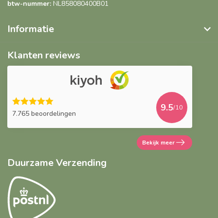
btw-nummer:
NL858080400B01
Informatie
Klanten reviews
9.5
/10
7.765 beoordelingen
Bekijk meer
Duurzame Verzending