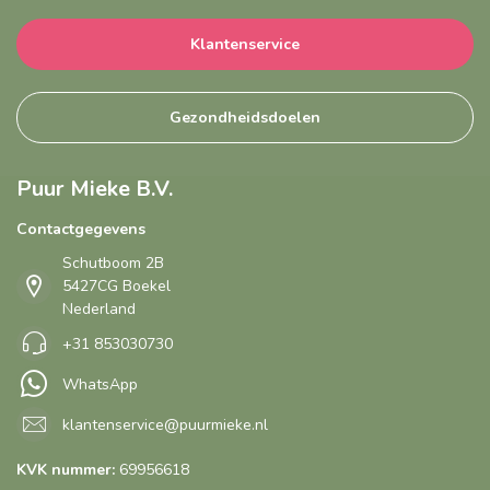
Klantenservice
Gezondheidsdoelen
Puur Mieke B.V.
Contactgegevens
Schutboom 2B
5427CG Boekel
Nederland
+31 853030730
WhatsApp
klantenservice@puurmieke.nl
KVK nummer:
69956618