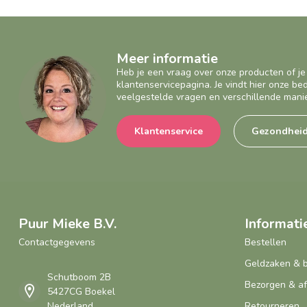
Meer informatie
Heb je een vraag over onze producten of je
klantenservicepagina. Je vindt hier onze b
veelgestelde vragen en verschillende mani
Klantenservice
Gezondhei
Puur Mieke B.V.
Informati
Contactgegevens
Bestellen
Geldzaken & 
Schutboom 2B
Bezorgen & a
5427CG Boekel
Nederland
Retourneren