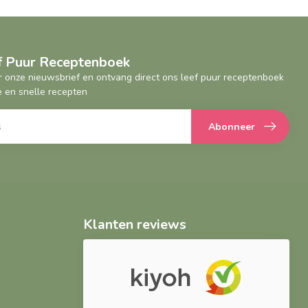
ef Puur Receptenboek
oor onze nieuwsbrief en ontvang direct ons leef puur receptenboek
 en snelle recepten
Abonneer
Klanten reviews