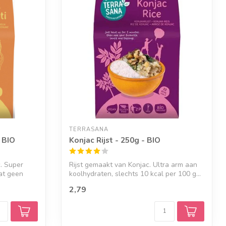
TERRASANA
 BIO
Konjac Rijst - 250g - BIO
. Super
Rijst gemaakt van Konjac. Ultra arm aan
at geen
koolhydraten, slechts 10 kcal per 100 g...
2,79