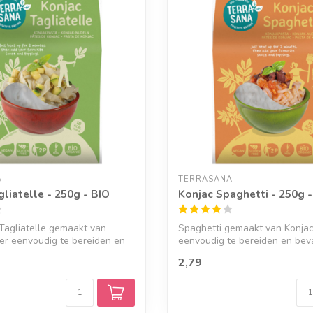
A
TERRASANA
liatelle - 250g - BIO
Konjac Spaghetti - 250g -
 Tagliatelle gemaakt van
Spaghetti gemaakt van Konjac
er eenvoudig te bereiden en
eenvoudig te bereiden en bev
gluten,...
2,79