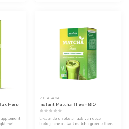
PURASANA
Tox Hero
Instant Matcha Thee - BIO
 supplement
Ervaar de unieke smaak van deze
ijkt met
biologische instant matcha groene thee.
Los eenv...