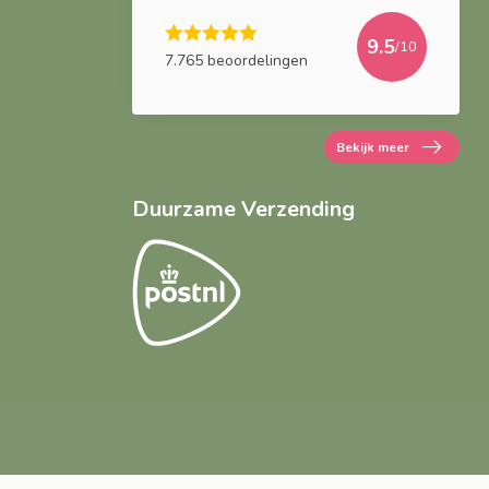
9.5
/10
7.765 beoordelingen
Bekijk meer
Duurzame Verzending