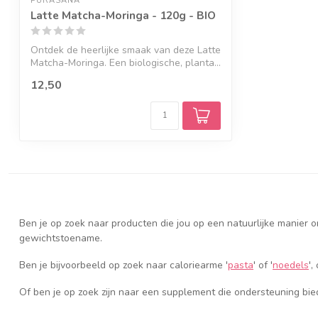
PURASANA
Latte Matcha-Moringa - 120g - BIO
Ontdek de heerlijke smaak van deze Latte
Matcha-Moringa. Een biologische, planta...
12,50
Ben je op zoek naar producten die jou op een natuurlijke manier 
gewichtstoename.
Ben je bijvoorbeeld op zoek naar caloriearme '
pasta
' of '
noedels
',
Of ben je op zoek zijn naar een supplement die ondersteuning bie