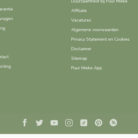
Duurzaamheid bij Puur Mieke
arantie
Affiliate
vragen
Vacatures
ing
Algemene voorwaarden
Privacy Statement en Cookies
Disclaimer
ntact
Sitemap
orting
Puur Mieke App