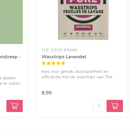
THE GOOD BRAND
andzeep -
Wasstrips Lavendel
Kies voor gemak, duurzaamheid en
efficiëntie met de wasstrips van The
e glazen
Good Brand...
 te vullen.
8,95