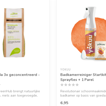
YOKUU
da 3x geconcentreerd -
Badkamerreiniger Startkit
Sprayfles + 1 Parel
eenHub brengt natuurlijke
Revolutionair schoonmaakmid
, niets aan toegevoegde,
badkamer op basis van goeda
bosbact...
6,95