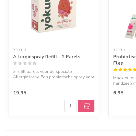
YOKUU
YOKUU
Allergiespray Refill - 2 Parels
Probiotis
Fles
2 refill parels voor de speciale
Allergiespray. Een probiotische spray voor
Maak nu een
een...
handzeep m
...
19,95
6,95