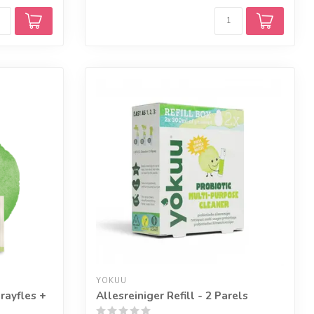
YOKUU
prayfles +
Allesreiniger Refill - 2 Parels