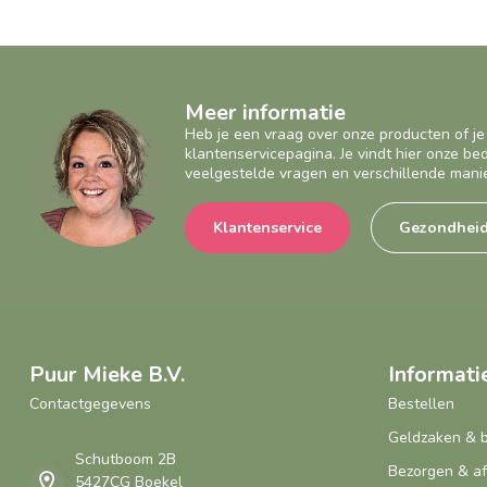
Meer informatie
Heb je een vraag over onze producten of je
klantenservicepagina. Je vindt hier onze b
veelgestelde vragen en verschillende mani
Klantenservice
Gezondhei
Puur Mieke B.V.
Informati
Contactgegevens
Bestellen
Geldzaken & 
Schutboom 2B
Bezorgen & a
5427CG Boekel