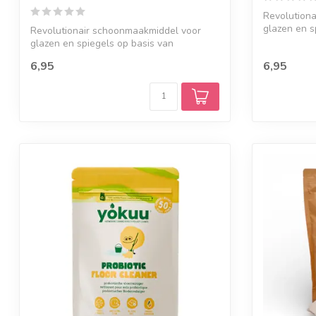
Revolution
glazen en s
Revolutionair schoonmaakmiddel voor
goedaardige 
glazen en spiegels op basis van
goedaardige ...
6,95
6,95