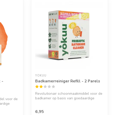
YOKUU
 -
Badkamerreiniger Refill - 2 Parels
Revolutionair schoonmaakmiddel voor de
badkamer op basis van goedaardige
del voor de
bosbact...
ardige
6,95