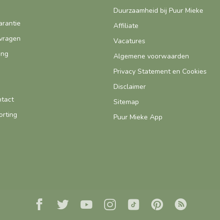
Duurzaamheid bij Puur Mieke
arantie
Affiliate
vragen
Vacatures
ing
Algemene voorwaarden
Privacy Statement en Cookies
Disclaimer
ntact
Sitemap
orting
Puur Mieke App