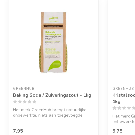
GREENHUB
GREENHUB
Baking Soda / Zuiveringszout - 1kg
Kristalso
1kg
Het merk GreenHub brengt natuurlijke
onbewerkte, niets aan toegevoegde,
Het merk Gr
verantwo...
onbewerkte
verantwo...
7,95
5,75