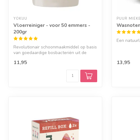
YOKUU
PUUR MIEK
Vloerreiniger - voor 50 emmers -
Wasnoten 
200gr
Een natuurl
Revolutionair schoonmaakmiddel op basis
van goedaardige bosbacteriën uit de
Belg...
11,95
13,95