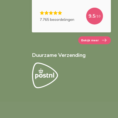
9.5
/10
7.765 beoordelingen
Bekijk meer
Duurzame Verzending