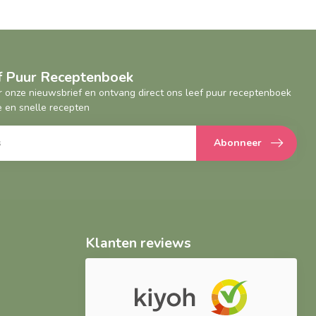
ef Puur Receptenboek
oor onze nieuwsbrief en ontvang direct ons leef puur receptenboek
 en snelle recepten
Abonneer
Klanten reviews