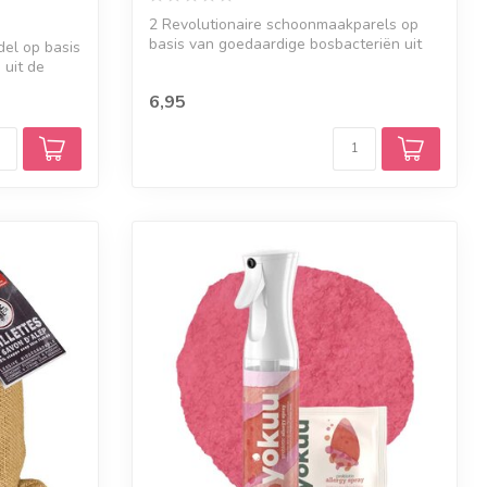
2 Revolutionaire schoonmaakparels op
basis van goedaardige bosbacteriën uit
el op basis
de B...
 uit de
6,95