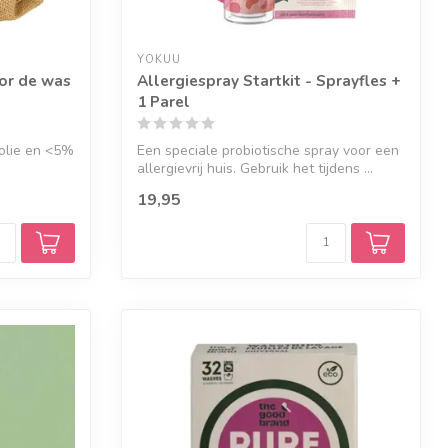
YOKUU
or de was
Allergiespray Startkit - Sprayfles +
1 Parel
folie en <5%
Een speciale probiotische spray voor een
allergievrij huis. Gebruik het tijdens ...
19,95