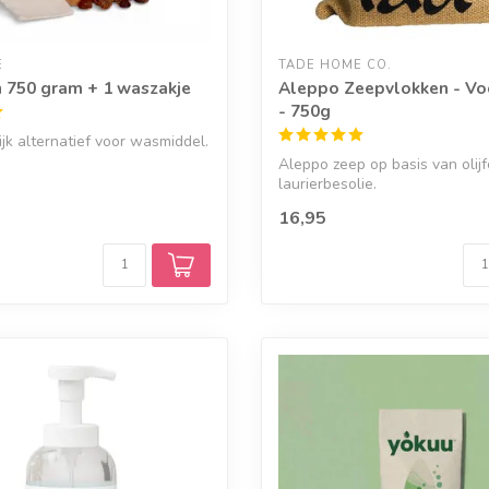
E
TADE HOME CO.
750 gram + 1 waszakje
Aleppo Zeepvlokken - Vo
- 750g
ijk alternatief voor wasmiddel.
Aleppo zeep op basis van olij
laurierbesolie.
16,95