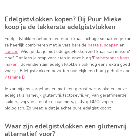
Edelgistvlokken kopen? Bij Puur Mieke
koop je de lekkerste edelgistvlokken
Edelgistvlokken hebben een noot / kaas-achtige smaak en je kan
ze heerlijk combineren met je vers bereide
pasta's
,
soepen
en
sauzen
. Wist je dat je met edelgistvlokken zelf kaas kan maken?
Hoe? Dat lees je stap voor stap in onze blog '
Parmezaanse kaas
maken
'. Bovendien zijn edelgistvlokken ook nog eens extra goed
voor je. Edelgistvlokken bevatten namelijk een hoog gehalte aan
vitamine B
.
Je kan bij ons zorgeloos en met een gerust hart winkelen, onze
edelgist is namelijk glutenvrij, lactosevrij, vrij van geraffineerde
suikers, vrij van slechte e-nummers, gistvrij, GMO-vrij en
biologisch. Zo weet je dat je échte pure edelgist koopt.
Waar zijn edelgistvlokken een glutenvrij
alternatief voor?