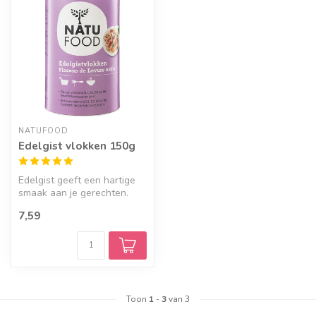
NATUFOOD
Edelgist vlokken 150g
Edelgist geeft een hartige
smaak aan je gerechten.
7,59
Toon
1
-
3
van 3