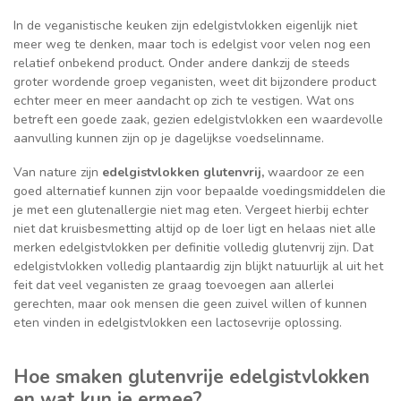
In de veganistische keuken zijn edelgistvlokken eigenlijk niet
meer weg te denken, maar toch is edelgist voor velen nog een
relatief onbekend product. Onder andere dankzij de steeds
groter wordende groep veganisten, weet dit bijzondere product
echter meer en meer aandacht op zich te vestigen. Wat ons
betreft een goede zaak, gezien edelgistvlokken een waardevolle
aanvulling kunnen zijn op je dagelijkse voedselinname.
Van nature zijn
edelgistvlokken glutenvrij,
waardoor ze een
goed alternatief kunnen zijn voor bepaalde voedingsmiddelen die
je met een glutenallergie niet mag eten. Vergeet hierbij echter
niet dat kruisbesmetting altijd op de loer ligt en helaas niet alle
merken edelgistvlokken per definitie volledig glutenvrij zijn. Dat
edelgistvlokken volledig plantaardig zijn blijkt natuurlijk al uit het
feit dat veel veganisten ze graag toevoegen aan allerlei
gerechten, maar ook mensen die geen zuivel willen of kunnen
eten vinden in edelgistvlokken een lactosevrije oplossing.
Hoe smaken glutenvrije edelgistvlokken
en wat kun je ermee?