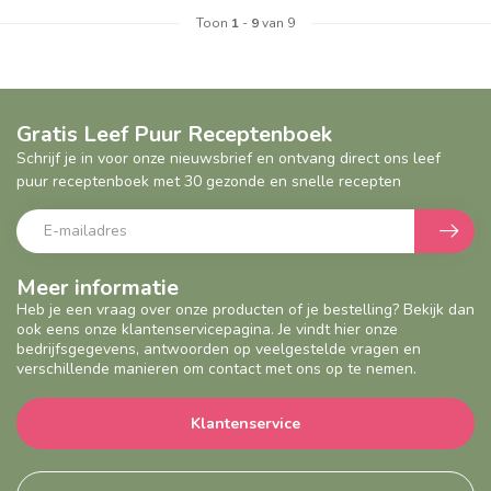
Toon
1
-
9
van 9
Geef een seintje
Gratis Leef Puur Receptenboek
Schrijf je in voor onze nieuwsbrief en ontvang direct ons leef
puur receptenboek met 30 gezonde en snelle recepten
Meer informatie
Heb je een vraag over onze producten of je bestelling? Bekijk dan
ook eens onze klantenservicepagina. Je vindt hier onze
bedrijfsgegevens, antwoorden op veelgestelde vragen en
verschillende manieren om contact met ons op te nemen.
Klantenservice