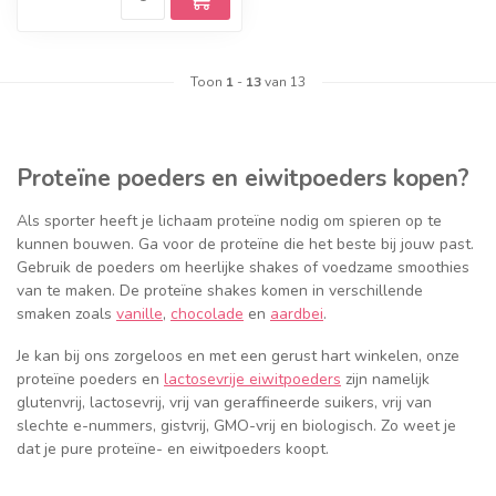
Toon
1
-
13
van 13
Proteïne poeders en eiwitpoeders kopen?
Als sporter heeft je lichaam proteïne nodig om spieren op te
kunnen bouwen. Ga voor de proteïne die het beste bij jouw past.
Gebruik de poeders om heerlijke shakes of voedzame smoothies
van te maken. De proteïne shakes komen in verschillende
smaken zoals
vanille
,
chocolade
en
aardbei
.
Je kan bij ons zorgeloos en met een gerust hart winkelen, onze
proteïne poeders en
lactosevrije eiwitpoeders
zijn namelijk
glutenvrij, lactosevrij, vrij van geraffineerde suikers, vrij van
slechte e-nummers, gistvrij, GMO-vrij en biologisch. Zo weet je
dat je pure proteïne- en eiwitpoeders koopt.