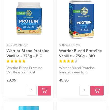
SUNWARRIOR
SUNWARRIOR
Warrior Blend Proteïne
Warrior Blend Proteïne
Vanille - 375g - BIO
Vanille - 750g - BIO
Warrior Blend Proteine
Warrior Blend Proteine
Vanille is een licht
Vanille is een licht
verteerbare, voedzame
verteerbare, voedzame
29,95
45,95
proteine poede...
proteine poede...