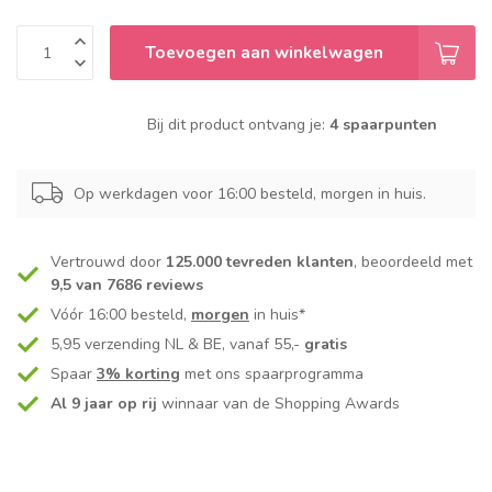
Toevoegen aan winkelwagen
Bij dit product ontvang je:
4 spaarpunten
Op werkdagen voor 16:00 besteld, morgen in huis.
Vertrouwd door
125.000 tevreden klanten
, beoordeeld met
9,5 van 7686 reviews
Vóór 16:00 besteld,
morgen
in huis*
5,95 verzending NL & BE, vanaf 55,-
gratis
Spaar
3% korting
met ons spaarprogramma
Al 9 jaar op rij
winnaar van de Shopping Awards