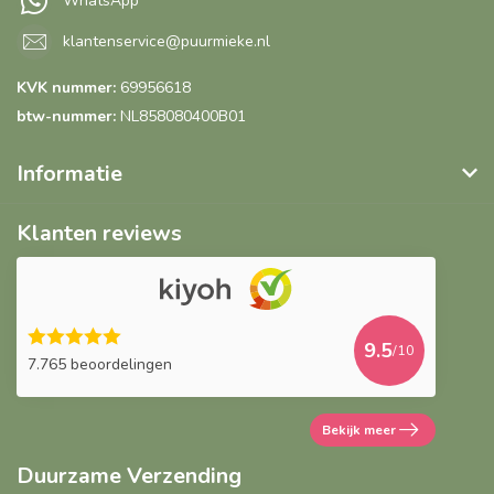
WhatsApp
klantenservice@puurmieke.nl
KVK nummer:
69956618
btw-nummer:
NL858080400B01
Informatie
Klanten reviews
9.5
/10
7.765 beoordelingen
Bekijk meer
Duurzame Verzending