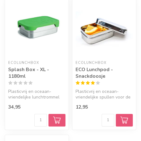
ECOLUNCHBOX
ECOLUNCHBOX
Splash Box - XL -
ECO Lunchpod -
1180ml
Snackdoosje
Plasticvrij en oceaan-
Plasticvrij en oceaan-
vriendelijke lunchtrommel
vriendelijke spullen voor de
van ruim 18cm breed.
lunch.
34,95
12,95