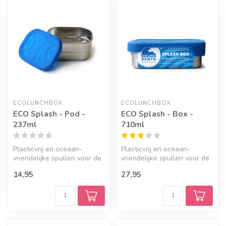
ECOLUNCHBOX
ECOLUNCHBOX
ECO Splash - Pod -
ECO Splash - Box -
237ml
710ml
Plasticvrij en oceaan-
Plasticvrij en oceaan-
vriendelijke spullen voor de
vriendelijke spullen voor de
lunch.
lunch.
14,95
27,95