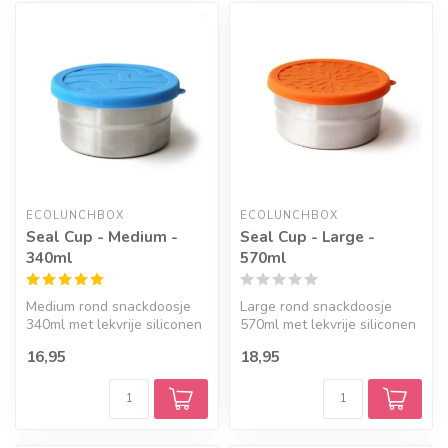
ECOLUNCHBOX
ECOLUNCHBOX
Seal Cup - Medium -
Seal Cup - Large -
340ml
570ml
Medium rond snackdoosje
Large rond snackdoosje
340ml met lekvrije siliconen
570ml met lekvrije siliconen
deksel.
deksel.
16,95
18,95