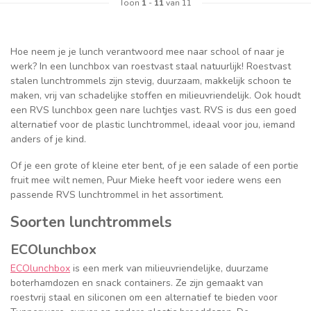
Toon
1
-
11
van 11
Hoe neem je je lunch verantwoord mee naar school of naar je
werk? In een lunchbox van roestvast staal natuurlijk! Roestvast
stalen lunchtrommels zijn stevig, duurzaam, makkelijk schoon te
maken, vrij van schadelijke stoffen en milieuvriendelijk. Ook houdt
een RVS lunchbox geen nare luchtjes vast. RVS is dus een goed
alternatief voor de plastic lunchtrommel, ideaal voor jou, iemand
anders of je kind.
Of je een grote of kleine eter bent, of je een salade of een portie
fruit mee wilt nemen, Puur Mieke heeft voor iedere wens een
passende RVS lunchtrommel in het assortiment.
Soorten lunchtrommels
ECOlunchbox
ECOlunchbox
is een merk van milieuvriendelijke, duurzame
boterhamdozen en snack containers. Ze zijn gemaakt van
roestvrij staal en siliconen om een alternatief te bieden voor