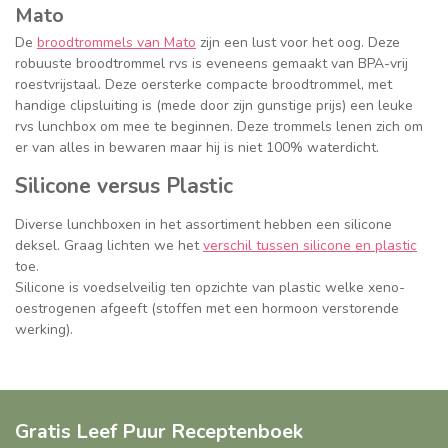
Mato
De
broodtrommels van Mato
zijn een lust voor het oog. Deze
robuuste broodtrommel rvs is eveneens gemaakt van BPA-vrij
roestvrijstaal. Deze oersterke compacte broodtrommel, met
handige clipsluiting is (mede door zijn gunstige prijs) een leuke
rvs lunchbox om mee te beginnen. Deze trommels lenen zich om
er van alles in bewaren maar hij is niet 100% waterdicht.
Silicone versus Plastic
Diverse lunchboxen in het assortiment hebben een silicone
deksel. Graag lichten we het
verschil tussen silicone en plastic
toe.
Silicone is voedselveilig ten opzichte van plastic welke xeno-
oestrogenen afgeeft (stoffen met een hormoon verstorende
werking).
Gratis Leef Puur Receptenboek