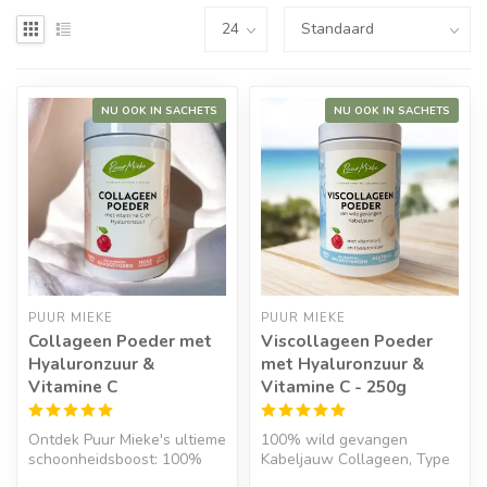
NU OOK IN SACHETS
NU OOK IN SACHETS
PUUR MIEKE
PUUR MIEKE
Collageen Poeder met
Viscollageen Poeder
Hyaluronzuur &
met Hyaluronzuur &
Vitamine C
Vitamine C - 250g
Ontdek Puur Mieke's ultieme
100% wild gevangen
schoonheidsboost: 100%
Kabeljauw Collageen, Type
grasgevoerd collageen
1 met Vitamine C uit