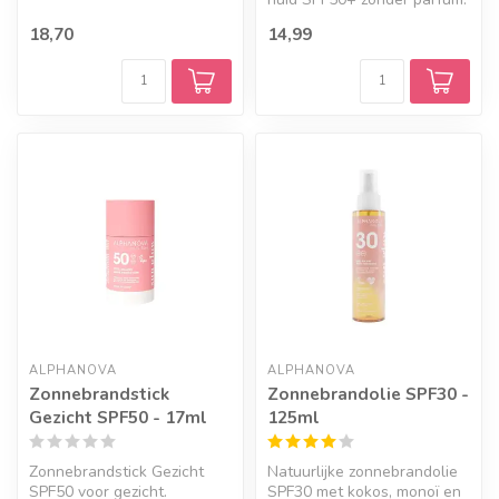
monoï...
Hypoallergeen, natuurlijk e...
18,70
14,99
ALPHANOVA
ALPHANOVA
Zonnebrandstick
Zonnebrandolie SPF30 -
Gezicht SPF50 - 17ml
125ml
Zonnebrandstick Gezicht
Natuurlijke zonnebrandolie
SPF50 voor gezicht.
SPF30 met kokos, monoï en