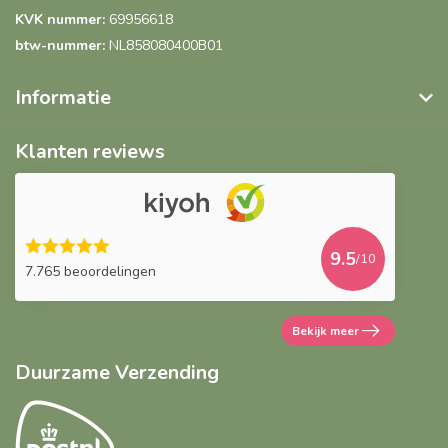
KVK nummer:
69956618
btw-nummer:
NL858080400B01
Informatie
Klanten reviews
9.5
/10
7.765 beoordelingen
Bekijk meer
Duurzame Verzending