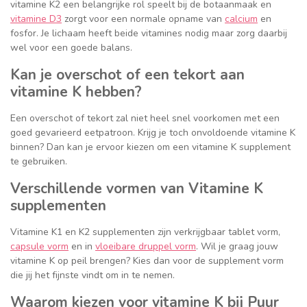
vitamine K2 een belangrijke rol speelt bij de botaanmaak en
vitamine D3
zorgt voor een normale opname van
calcium
en
fosfor. Je lichaam heeft beide vitamines nodig maar zorg daarbij
wel voor een goede balans.
Kan je overschot of een tekort aan
vitamine K hebben?
Een overschot of tekort zal niet heel snel voorkomen met een
goed gevarieerd eetpatroon. Krijg je toch onvoldoende vitamine K
binnen? Dan kan je ervoor kiezen om een vitamine K supplement
te gebruiken.
Verschillende vormen van Vitamine K
supplementen
Vitamine K1 en K2 supplementen zijn verkrijgbaar tablet vorm,
capsule vorm
en in
vloeibare druppel vorm
. Wil je graag jouw
vitamine K op peil brengen? Kies dan voor de supplement vorm
die jij het fijnste vindt om in te nemen.
Waarom kiezen voor vitamine K bij Puur