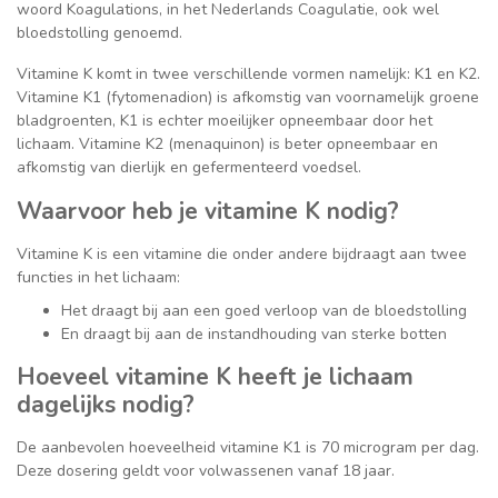
woord Koagulations, in het Nederlands Coagulatie, ook wel
bloedstolling genoemd.
Vitamine K komt in twee verschillende vormen namelijk: K1 en K2.
Vitamine K1 (fytomenadion) is afkomstig van voornamelijk groene
bladgroenten, K1 is echter moeilijker opneembaar door het
lichaam. Vitamine K2 (menaquinon) is beter opneembaar en
afkomstig van dierlijk en gefermenteerd voedsel.
Waarvoor heb je vitamine K nodig?
Vitamine K is een vitamine die onder andere bijdraagt aan twee
functies in het lichaam:
Het draagt bij aan een goed verloop van de bloedstolling
En draagt bij aan de instandhouding van sterke botten
Hoeveel vitamine K heeft je lichaam
dagelijks nodig?
De aanbevolen hoeveelheid vitamine K1 is 70 microgram per dag.
Deze dosering geldt voor volwassenen vanaf 18 jaar.