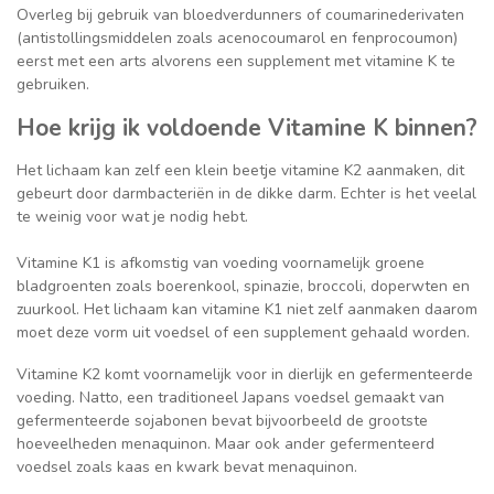
Overleg bij gebruik van bloedverdunners of coumarinederivaten
(antistollingsmiddelen zoals acenocoumarol en fenprocoumon)
eerst met een arts alvorens een supplement met vitamine K te
gebruiken.
Hoe krijg ik voldoende Vitamine K binnen?
Het lichaam kan zelf een klein beetje vitamine K2 aanmaken, dit
gebeurt door darmbacteriën in de dikke darm. Echter is het veelal
te weinig voor wat je nodig hebt.
Vitamine K1 is afkomstig van voeding voornamelijk groene
bladgroenten zoals boerenkool, spinazie, broccoli, doperwten en
zuurkool. Het lichaam kan vitamine K1 niet zelf aanmaken daarom
moet deze vorm uit voedsel of een supplement gehaald worden.
Vitamine K2 komt voornamelijk voor in dierlijk en gefermenteerde
voeding. Natto, een traditioneel Japans voedsel gemaakt van
gefermenteerde sojabonen bevat bijvoorbeeld de grootste
hoeveelheden menaquinon. Maar ook ander gefermenteerd
voedsel zoals kaas en kwark bevat menaquinon.