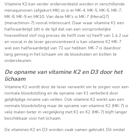
Vitamine K2 kan verder onderverdeeld worden in verschillende
menaquinonen (afgekort MK) zo is er MK-4, MK-5, MK-6, MK-7,
MK-8, MK-9 en MK10. Van deze MK’s is MK-7 (MenaQ7)
(menachinon-7) vooral interessant. Daar waar vitamine K1 een
halfwaardetijd (dit is de tijd dat van een oorspronkelijke
hoeveelheid stof nog precies de helft over is) heeft van 1 á 2 uur
en vooral in de lever geconcentreerd is kan vitamine K2 MK-7
wel een halfwaardetijd van 72 uur hebben. MK-7 is daardoor
lang genoeg in het lichaam om de bloedvaten en botten te
ondersteunen.
De opname van vitamine K2 en D3 door het
lichaam
Vitamine K1 wordt door de lever verwerkt om te zorgen voor een
normale bloedstolling en de opname van K1 verbeterd door
gelijktijdige inname van vetten. Ook vitamine K2 werkt aan een
normale bloedstolling maar de opname van vitamine K2 (MK-7) is
vele malen beter in vergelijking met K1 en K2 (MK-7) blijft langer
beschikbaar voor het lichaam.
De vitamines K2 en D3 worden vaak samen gebruikt. Dit omdat