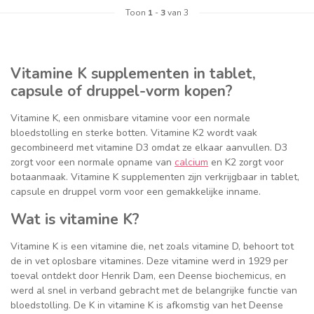
Toon
1
-
3
van 3
Vitamine K supplementen in tablet,
capsule of druppel-vorm kopen?
Vitamine K, een onmisbare vitamine voor een normale
bloedstolling en sterke botten. Vitamine K2 wordt vaak
gecombineerd met vitamine D3 omdat ze elkaar aanvullen. D3
zorgt voor een normale opname van
calcium
en K2 zorgt voor
botaanmaak. Vitamine K supplementen zijn verkrijgbaar in tablet,
capsule en druppel vorm voor een gemakkelijke inname.
Wat is vitamine K?
Vitamine K is een vitamine die, net zoals vitamine D, behoort tot
de in vet oplosbare vitamines. Deze vitamine werd in 1929 per
toeval ontdekt door Henrik Dam, een Deense biochemicus, en
werd al snel in verband gebracht met de belangrijke functie van
bloedstolling. De K in vitamine K is afkomstig van het Deense