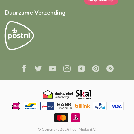
Bekijk meer
Duurzame Verzending
© Copyright 2026 Puur Mieke B.V.