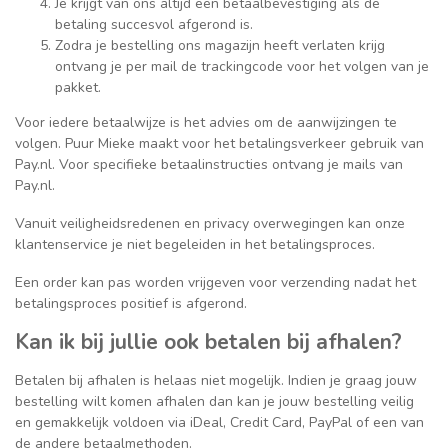
Je krijgt van ons altijd een betaalbevestiging als de
betaling succesvol afgerond is.
Zodra je bestelling ons magazijn heeft verlaten krijg
ontvang je per mail de trackingcode voor het volgen van je
pakket.
Voor iedere betaalwijze is het advies om de aanwijzingen te
volgen. Puur Mieke maakt voor het betalingsverkeer gebruik van
Pay.nl. Voor specifieke betaalinstructies ontvang je mails van
Pay.nl.
Vanuit veiligheidsredenen en privacy overwegingen kan onze
klantenservice je niet begeleiden in het betalingsproces.
Een order kan pas worden vrijgeven voor verzending nadat het
betalingsproces positief is afgerond.
Kan ik bij jullie ook betalen bij afhalen?
Betalen bij afhalen is helaas niet mogelijk. Indien je graag jouw
bestelling wilt komen afhalen dan kan je jouw bestelling veilig
en gemakkelijk voldoen via iDeal, Credit Card, PayPal of een van
de andere betaalmethoden.