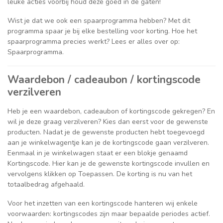
leuke acties voorbij houd deze goed in de gaten!
Wist je dat we ook een spaarprogramma hebben? Met dit
programma spaar je bij elke bestelling voor korting. Hoe het
spaarprogramma precies werkt? Lees er alles over op:
Spaarprogramma.
Waardebon / cadeaubon / kortingscode
verzilveren
Heb je een waardebon, cadeaubon of kortingscode gekregen? En
wil je deze graag verzilveren? Kies dan eerst voor de gewenste
producten. Nadat je de gewenste producten hebt toegevoegd
aan je winkelwagentje kan je de kortingscode gaan verzilveren.
Eenmaal in je winkelwagen staat er een blokje genaamd
Kortingscode. Hier kan je de gewenste kortingscode invullen en
vervolgens klikken op Toepassen. De korting is nu van het
totaalbedrag afgehaald.
Voor het inzetten van een kortingscode hanteren wij enkele
voorwaarden: kortingscodes zijn maar bepaalde periodes actief.