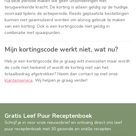
Na deze periode maken we geen uitzonderingen met
terugwerkende kracht. De korting is alleen geldig op de huidige
voorraad tijdens de actieperiode. Reeds geplaatste bestellingen
kunnen niet geannuleerd worden om alsnog gebruik te maken
van een korting. Ook is een kortingscode niet geldig in
combinatie met spaarpunten.
Mijn kortingscode werkt niet, wat nu?
Heb je een kortingscode die je graag wilt inwisselen maar wordt
de code niet herkend of wordt de korting niet van het
totaalbedrag afgetrokken? Neem dan contact op met onze
klantenservice
. Wij helpen je graag verder!
Gratis Leef Puur Receptenboek
Schrijf je in voor onze nieuwsbrief en ontvang direct ons leef
puur receptenboek met 30 gezonde en snelle recepten