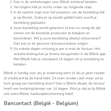
Kies in de winkelwagen voor Billink achteraf betalen
Vervolgens klik je rechts onder op Volgende stap.
In de laatste stap voor het plaatsen van de bestelling klik
je op Bestel. Zodra je op bestel geklikt hebt wordt je
bestelling geplaatst.
Jouw bestelling wordt geleverd. Je kan nu rustig de tijd
nemen om de bestelde producten te bekijken en
beoordelen. Wil je jouw bestelling (deels) retourneren?
Dan kan je de gewone retourprocedure volgen.
Na enkele dagen ontvang je per e-mail de factuur. Het
actuele bedrag kan je tevens terugvinden in de Billink app.
Met Billink heb je standaard 14 dagen om je bestelling te
betalen.
Billink is handig voor als je onderweg bent of als je geen reader
of creditcard bij de hand hebt. Zit even zonder cash maar wil je
toch graag een bestelling doen? Dan is Billink ideaal, de factuur
heeft een betalingstermijn van 14 dagen. Wist je dat je bij Billink
ook extra Billink Aankoopbescherming hebt!
Bancontact (België - Belgium)