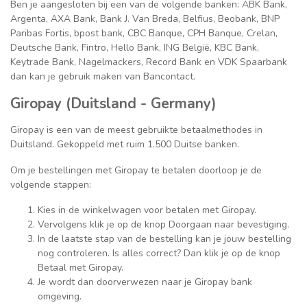
Ben je aangesloten bij een van de volgende banken: ABK Bank,
Argenta, AXA Bank, Bank J. Van Breda, Belfius, Beobank, BNP
Paribas Fortis, bpost bank, CBC Banque, CPH Banque, Crelan,
Deutsche Bank, Fintro, Hello Bank, ING België, KBC Bank,
Keytrade Bank, Nagelmackers, Record Bank en VDK Spaarbank
dan kan je gebruik maken van Bancontact.
Giropay (Duitsland - Germany)
Giropay is een van de meest gebruikte betaalmethodes in
Duitsland. Gekoppeld met ruim 1.500 Duitse banken.
Om je bestellingen met Giropay te betalen doorloop je de
volgende stappen:
Kies in de winkelwagen voor betalen met Giropay.
Vervolgens klik je op de knop Doorgaan naar bevestiging.
In de laatste stap van de bestelling kan je jouw bestelling
nog controleren. Is alles correct? Dan klik je op de knop
Betaal met Giropay.
Je wordt dan doorverwezen naar je Giropay bank
omgeving.