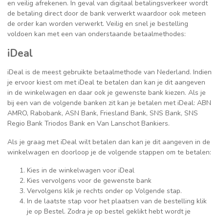
en veilig afrekenen. In geval van digitaal betalingsverkeer wordt
de betaling direct door de bank verwerkt waardoor ook meteen
de order kan worden verwerkt. Veilig en snel je bestelling
voldoen kan met een van onderstaande betaalmethodes:
iDeal
iDeal is de meest gebruikte betaalmethode van Nederland. Indien
je ervoor kiest om met iDeal te betalen dan kan je dit aangeven
in de winkelwagen en daar ook je gewenste bank kiezen. Als je
bij een van de volgende banken zit kan je betalen met iDeal: ABN
AMRO, Rabobank, ASN Bank, Friesland Bank, SNS Bank, SNS
Regio Bank Triodos Bank en Van Lanschot Bankiers.
Als je graag met iDeal wilt betalen dan kan je dit aangeven in de
winkelwagen en doorloop je de volgende stappen om te betalen:
Kies in de winkelwagen voor iDeal
Kies vervolgens voor de gewenste bank
Vervolgens klik je rechts onder op Volgende stap.
In de laatste stap voor het plaatsen van de bestelling klik
je op Bestel. Zodra je op bestel geklikt hebt wordt je