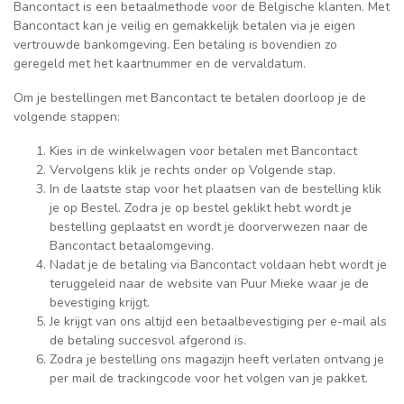
Bancontact is een betaalmethode voor de Belgische klanten. Met
Bancontact kan je veilig en gemakkelijk betalen via je eigen
vertrouwde bankomgeving. Een betaling is bovendien zo
geregeld met het kaartnummer en de vervaldatum.
Om je bestellingen met Bancontact te betalen doorloop je de
volgende stappen:
Kies in de winkelwagen voor betalen met Bancontact
Vervolgens klik je rechts onder op Volgende stap.
In de laatste stap voor het plaatsen van de bestelling klik
je op Bestel. Zodra je op bestel geklikt hebt wordt je
bestelling geplaatst en wordt je doorverwezen naar de
Bancontact betaalomgeving.
Nadat je de betaling via Bancontact voldaan hebt wordt je
teruggeleid naar de website van Puur Mieke waar je de
bevestiging krijgt.
Je krijgt van ons altijd een betaalbevestiging per e-mail als
de betaling succesvol afgerond is.
Zodra je bestelling ons magazijn heeft verlaten ontvang je
per mail de trackingcode voor het volgen van je pakket.