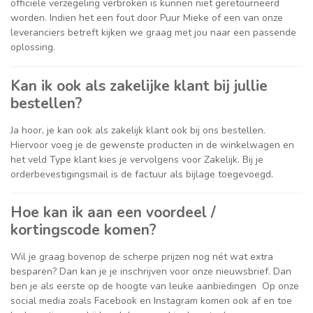
officiële verzegeling verbroken is kunnen niet geretourneerd
worden. Indien het een fout door Puur Mieke of een van onze
leveranciers betreft kijken we graag met jou naar een passende
oplossing.
Kan ik ook als zakelijke klant bij jullie
bestellen?
Ja hoor, je kan ook als zakelijk klant ook bij ons bestellen.
Hiervoor voeg je de gewenste producten in de winkelwagen en
het veld Type klant kies je vervolgens voor Zakelijk. Bij je
orderbevestigingsmail is de factuur als bijlage toegevoegd.
Hoe kan ik aan een voordeel /
kortingscode komen?
Wil je graag bovenop de scherpe prijzen nog nét wat extra
besparen? Dan kan je je inschrijven voor onze nieuwsbrief. Dan
ben je als eerste op de hoogte van leuke aanbiedingen Op onze
social media zoals Facebook en Instagram komen ook af en toe