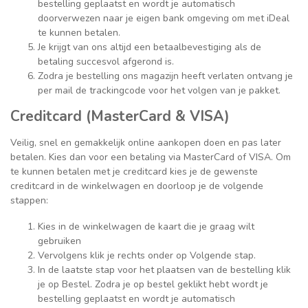
bestelling geplaatst en wordt je automatisch
doorverwezen naar je eigen bank omgeving om met iDeal
te kunnen betalen.
Je krijgt van ons altijd een betaalbevestiging als de
betaling succesvol afgerond is.
Zodra je bestelling ons magazijn heeft verlaten ontvang je
per mail de trackingcode voor het volgen van je pakket.
Creditcard (MasterCard & VISA)
Veilig, snel en gemakkelijk online aankopen doen en pas later
betalen. Kies dan voor een betaling via MasterCard of VISA. Om
te kunnen betalen met je creditcard kies je de gewenste
creditcard in de winkelwagen en doorloop je de volgende
stappen:
Kies in de winkelwagen de kaart die je graag wilt
gebruiken
Vervolgens klik je rechts onder op Volgende stap.
In de laatste stap voor het plaatsen van de bestelling klik
je op Bestel. Zodra je op bestel geklikt hebt wordt je
bestelling geplaatst en wordt je automatisch