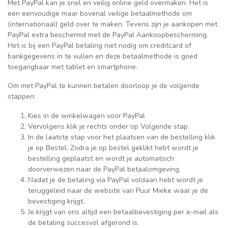
Met PayPal kan je snel en veilig online geld overmaken. Het is
een eenvoudige maar bovenal veilige betaalmethode om
(internationaal) geld over te maken. Tevens zijn je aankopen met
PayPal extra beschermd met de PayPal Aankoopbescherming.
Het is bij een PayPal betaling niet nodig om creditcard of
bankgegevens in te vullen en deze betaalmethode is goed
toegangbaar met tablet en smartphone.
Om met PayPal te kunnen betalen doorloop je de volgende
stappen:
Kies in de winkelwagen voor PayPal
Vervolgens klik je rechts onder op Volgende stap.
In de laatste stap voor het plaatsen van de bestelling klik
je op Bestel. Zodra je op bestel geklikt hebt wordt je
bestelling geplaatst en wordt je automatisch
doorverwezen naar de PayPal betaalomgeving.
Nadat je de betaling via PayPal voldaan hebt wordt je
teruggeleid naar de website van Puur Mieke waar je de
bevestiging krijgt.
Je krijgt van ons altijd een betaalbevestiging per e-mail als
de betaling succesvol afgerond is.