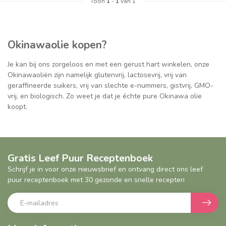
Toon
1
-
1
van 1
Okinawaolie kopen?
Je kan bij ons zorgeloos en met een gerust hart winkelen, onze
Okinawaoliën zijn namelijk glutenvrij, lactosevrij, vrij van
geraffineerde suikers, vrij van slechte e-nummers, gistvrij, GMO-
vrij, en biologisch. Zo weet je dat je échte pure Okinawa olie
koopt.
Gratis Leef Puur Receptenboek
Schrijf je in voor onze nieuwsbrief en ontvang direct ons leef
puur receptenboek met 30 gezonde en snelle recepten