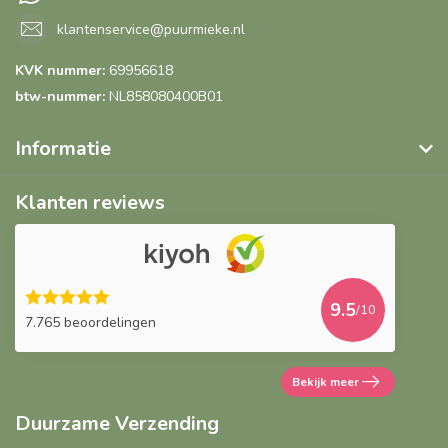
klantenservice@puurmieke.nl
KVK nummer:
69956618
btw-nummer:
NL858080400B01
Informatie
Klanten reviews
9.5
/10
7.765 beoordelingen
Bekijk meer
Duurzame Verzending