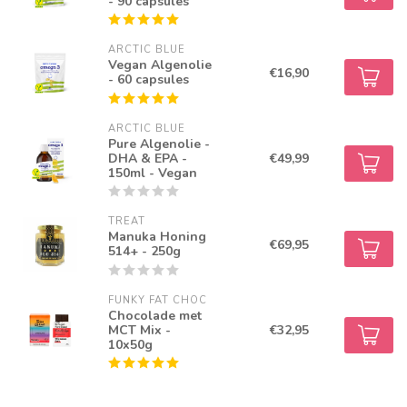
- 90 capsules
ARCTIC BLUE
Vegan Algenolie
€16,90
- 60 capsules
ARCTIC BLUE
Pure Algenolie -
DHA & EPA -
€49,99
150ml - Vegan
TREAT
Manuka Honing
€69,95
514+ - 250g
FUNKY FAT CHOC
Chocolade met
MCT Mix -
€32,95
10x50g