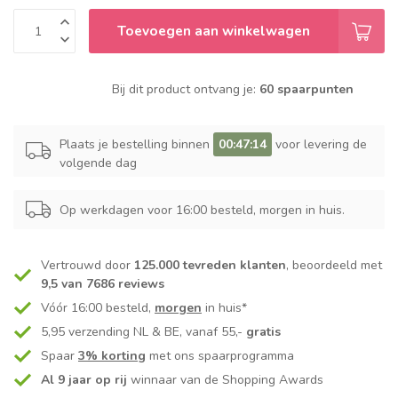
Toevoegen aan winkelwagen
Bij dit product ontvang je:
60 spaarpunten
Plaats je bestelling binnen
00:47:14
voor levering de
volgende dag
Op werkdagen voor 16:00 besteld, morgen in huis.
Vertrouwd door
125.000 tevreden klanten
, beoordeeld met
9,5 van 7686 reviews
Vóór 16:00 besteld,
morgen
in huis*
5,95 verzending NL & BE, vanaf 55,-
gratis
Spaar
3% korting
met ons spaarprogramma
Al 9 jaar op rij
winnaar van de Shopping Awards