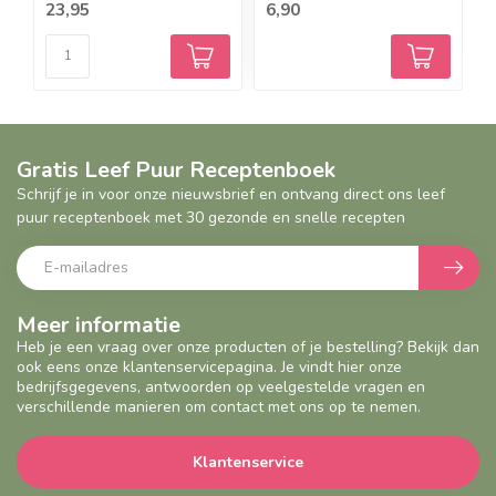
23,95
6,90
2
Gratis Leef Puur Receptenboek
Schrijf je in voor onze nieuwsbrief en ontvang direct ons leef
puur receptenboek met 30 gezonde en snelle recepten
Meer informatie
Heb je een vraag over onze producten of je bestelling? Bekijk dan
ook eens onze klantenservicepagina. Je vindt hier onze
bedrijfsgegevens, antwoorden op veelgestelde vragen en
verschillende manieren om contact met ons op te nemen.
Klantenservice