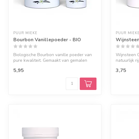
PUUR MIEKE
PUUR MIEK
Bourbon Vanillepoeder - BIO
Wijnsteen
Biologische Bourbon vanille poeder van
Wijnsteen C
pure kwaliteit. Gemaakt van gemalen
natuurlijk r
vanil...
5,95
3,75