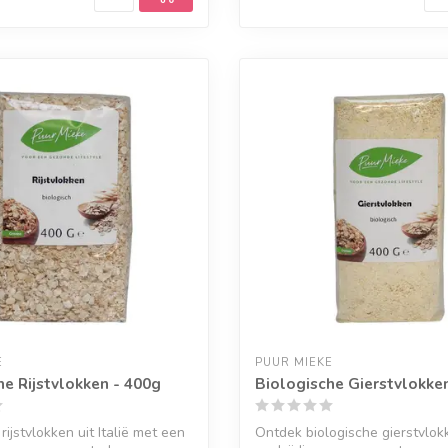
E
PUUR MIEKE
he Rijstvlokken - 400g
Biologische Gierstvlokke
rijstvlokken uit Italië met een
Ontdek biologische gierstvlok