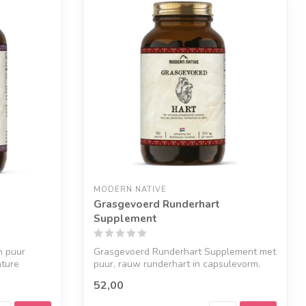
MODERN NATIVE
Grasgevoerd Runderhart
Supplement
n puur
Grasgevoerd Runderhart Supplement met
ture
puur, rauw runderhart in capsulevorm.
Van ...
52,00