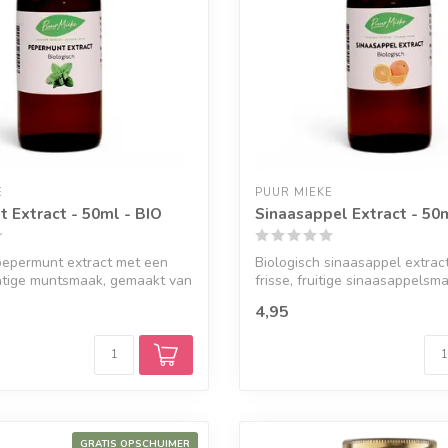
E
PUUR MIEKE
 Extract - 50ml - BIO
Sinaasappel Extract - 50m
pepermunt extract met een
Biologisch sinaasappel extrac
chtige muntsmaak, gemaakt van
frisse, fruitige sinaasappelsmaa
4,95
GRATIS OPSCHUIMER