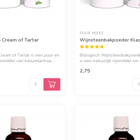
E
PUUR MIEKE
 Cream of Tartar
Wijnsteenbakpoeder Klas
ream of Tartar is een puur en
Biologisch Wijnsteenbakpoede
ijsmiddel van kaliumtartraa...
is een natuurlijk rijsmiddel om 
2,75