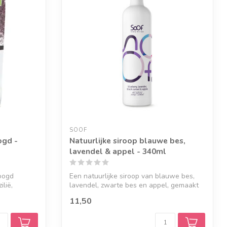
SOOF
ogd -
Natuurlijke siroop blauwe bes,
lavendel & appel - 340ml
roogd
Een natuurlijke siroop van blauwe bes,
ilië,
lavendel, zwarte bes en appel, gemaakt
va...
11,50