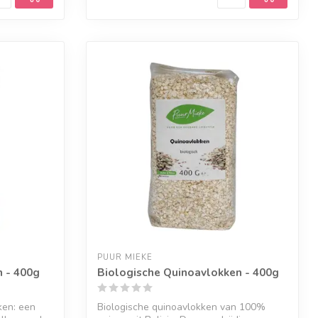
PUUR MIEKE
n - 400g
Biologische Quinoavlokken - 400g
ken: een
Biologische quinoavlokken van 100%