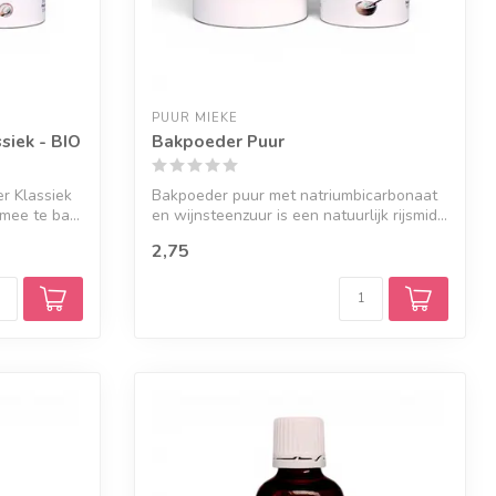
PUUR MIEKE
siek - BIO
Bakpoeder Puur
r Klassiek
Bakpoeder puur met natriumbicarbonaat
mee te ba...
en wijnsteenzuur is een natuurlijk rijsmid...
2,75