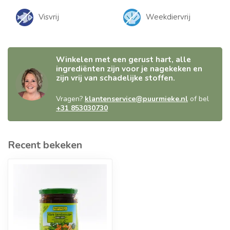
Visvrij
Weekdiervrij
Winkelen met een gerust hart, alle
ingrediënten zijn voor je nagekeken en
zijn vrij van schadelijke stoffen.
Vragen?
klantenservice@puurmieke.nl
of bel
+31 853030730
Recent bekeken