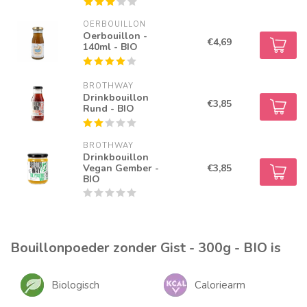
OERBOUILLON
Oerbouillon -
€4,69
140ml - BIO
BROTHWAY
Drinkbouillon
€3,85
Rund - BIO
BROTHWAY
Drinkbouillon
Vegan Gember -
€3,85
BIO
Bouillonpoeder zonder Gist - 300g - BIO is
Biologisch
Caloriearm