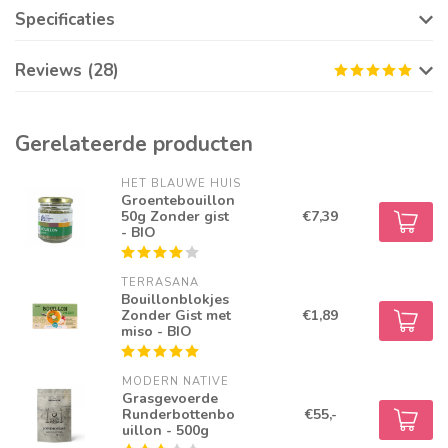
Specificaties
Reviews (28)
Gerelateerde producten
HET BLAUWE HUIS
Groentebouillon
50g Zonder gist
€7,39
- BIO
TERRASANA
Bouillonblokjes
Zonder Gist met
€1,89
miso - BIO
MODERN NATIVE
Grasgevoerde
Runderbottenbo
€55,-
uillon - 500g