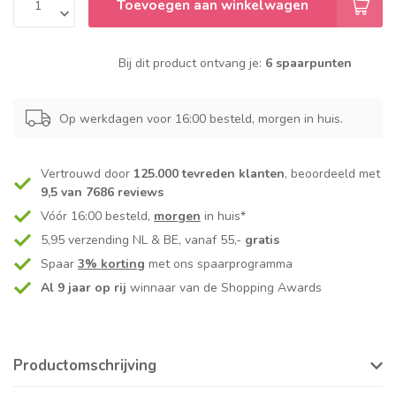
Toevoegen aan winkelwagen
Bij dit product ontvang je:
6 spaarpunten
Op werkdagen voor 16:00 besteld, morgen in huis.
Vertrouwd door
125.000 tevreden klanten
, beoordeeld met
9,5 van 7686 reviews
Vóór 16:00 besteld,
morgen
in huis*
5,95 verzending NL & BE, vanaf 55,-
gratis
Spaar
3% korting
met ons spaarprogramma
Al 9 jaar op rij
winnaar van de Shopping Awards
Productomschrijving