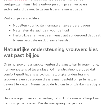
veelgekozen item. Het is ontworpen om je een veilig en
zelfverzekerd gevoel te geven tijdens je menstruatie.
Wat kun je verwachten:
Modellen voor lichte, normale en zwaardere dagen
Materialen die zacht zijn voor de huid
Herbruikbaar en wasbaar menstruatieondergoed dat past
bij een bewuste en duurzame leefstijl
Natuurlijke ondersteuning vrouwen: kies
wat past bij jou
Of je nu zoekt naar supplementen die aansluiten bij jouw ritme,
hormoonbalans of levensfase. Of menstruatieondergoed dat
comfort geeft tijdens je cyclus: natuurlijke ondersteuning
vrouwen is een categorie die is samengesteld om je te helpen
bewust te kiezen. Neem rustig de tijd om te ontdekken wat bij je
past.
Heb je vragen over ingrediënten, gebruik of samenstelling? Laat
het ons gerust weten. We denken graag met je mee.