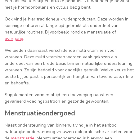
een actieve leefstijl en drukke periodes. Of wanneer je bewust
met je hormoonbalans en cyclus bezig bent.
Ook vind je hier traditionele kruidenproducten. Deze worden in
sommige culturen al lange tijd gebruikt als onderdeel van
natuurlijke routines. Bijvoorbeeld rond de menstruatie of
overgang
.
We bieden daarnaast verschillende multi vitaminen voor
vrouwen. Deze multi vitaminen worden vaak gekozen als
onderdeel van een brede basis binnen natuurlijke ondersteuning
vrouwen. Ze zijn bedoeld voor dagelijks gebruik. Welke keuze het
beste bij jou past is persoonlijk en hangt af van levensfase, ritme
en behoefte.
Supplementen vormen altijd een toevoeging naast een
gevarieerd voedingspatroon en gezonde gewoonten.
Menstruatieondergoed
Naast ondersteuning van binnenuit vind je in het aanbod
natuurlijke ondersteuning vrouwen ook praktische artikelen voor
de
menstruatie
. Menstruatieondergoed is hiervoor een