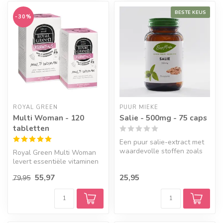
BESTE KEUS
-30%
ROYAL GREEN
PUUR MIEKE
Multi Woman - 120
Salie - 500mg - 75 caps
tabletten
Een puur salie-extract met
waardevolle stoffen zoals
Royal Green Multi Woman
rozemarijnzuur,
levert essentiële vitaminen
flavonoïden...
en mineralen die een vrouw
55,97
25,95
79,95
n...