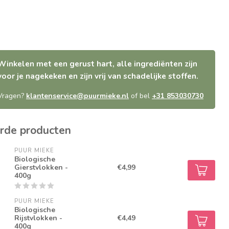
Winkelen met een gerust hart, alle ingrediënten zijn
voor je nagekeken en zijn vrij van schadelijke stoffen.
Vragen?
klantenservice@puurmieke.nl
of bel
+31 853030730
rde producten
PUUR MIEKE
Biologische
Gierstvlokken -
€4,99
400g
PUUR MIEKE
Biologische
Rijstvlokken -
€4,49
400g