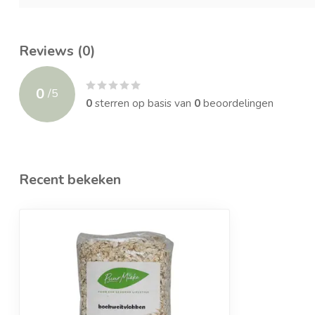
Reviews (0)
0
/
5
0
sterren op basis van
0
beoordelingen
Recent bekeken