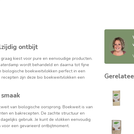
ijdig ontbijt
e graag kiest voor pure en eenvoudige producten.
terdamp wordt behandeld en daarna tot fijne
n biologische boekweitvlokken perfect in een
Gerelatee
e recepten zijn deze bio boekweitvlokken een
e smaak
eit van biologische oorsprong. Boekweit is van
chten en bakrecepten. De zachte structuur en
dagelijks gebruik. Je kunt de vlokken eenvoudig
n voor een gevarieerd ontbijtmoment.