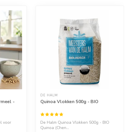
DE HALM
rmeel -
Quinoa Vlokken 500g - BIO
l voor
De Halm Quinoa Vlokken 500g - BIO
Quinoa (Chen...