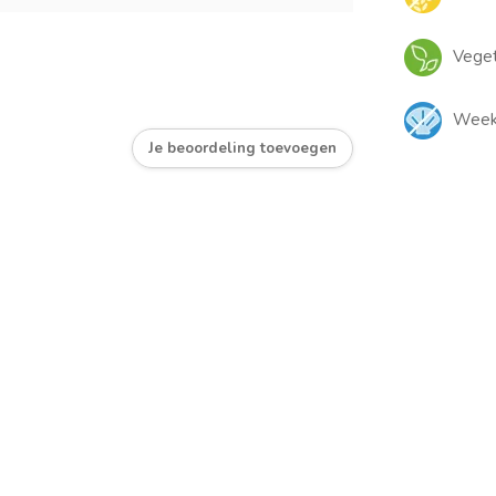
Veget
Weekd
Je beoordeling toevoegen