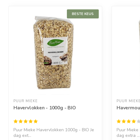
BESTE KEUS
PUUR MIEKE
PUUR MIEK
Havervlokken - 1000g - BIO
Havermout
Puur Mieke Havervlokken 1000g - BIO Je
Puur Mieke
dag ext...
dag extra ...