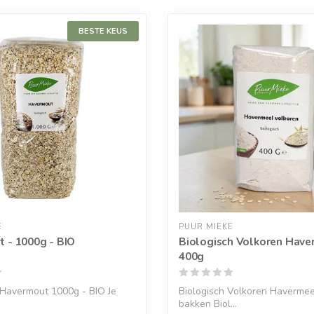
BESTE KEUS
E
PUUR MIEKE
 - 1000g - BIO
Biologisch Volkoren Have
400g
 Havermout 1000g - BIO Je
Biologisch Volkoren Havermee
bakken Biol...