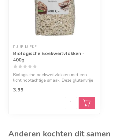
PUUR MIEKE
Biologische Boekweitvlokken -
400g
Biologische boekweitvlokken met een
licht nootachtige smaak. Deze glutenvrije
vl...
3,99
Anderen kochten dit samen