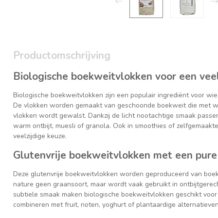
Productomschrijving
Biologische boekweitvlokken voor een veelz
Biologische boekweitvlokken zijn een populair ingrediënt voor wi
De vlokken worden gemaakt van geschoonde boekweit die met wa
vlokken wordt gewalst. Dankzij de licht nootachtige smaak passe
warm ontbijt, muesli of granola. Ook in smoothies of zelfgemaakt
veelzijdige keuze.
Glutenvrije boekweitvlokken met een pur
Deze glutenvrije boekweitvlokken worden geproduceerd van boekw
nature geen graansoort, maar wordt vaak gebruikt in ontbijtgere
subtiele smaak maken biologische boekweitvlokken geschikt voor 
combineren met fruit, noten, yoghurt of plantaardige alternatieve