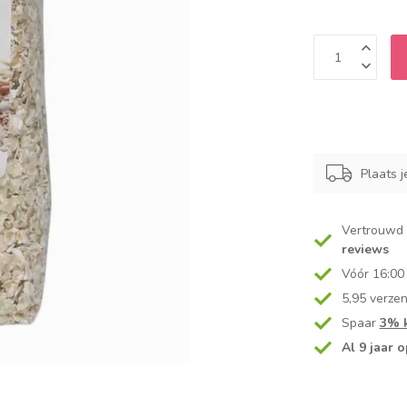
Plaats j
Vertrouwd
reviews
Vóór 16:00
5,95 verze
Spaar
3% k
Al 9 jaar o