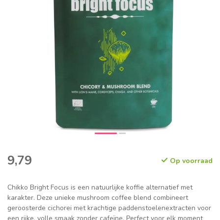
9,79
Op voorraad
Chikko Bright Focus is een natuurlijke koffie alternatief met
karakter. Deze unieke mushroom coffee blend combineert
geroosterde cichorei met krachtige paddenstoelenextracten voor
een rijke, volle smaak zonder cafeïne. Perfect voor elk moment