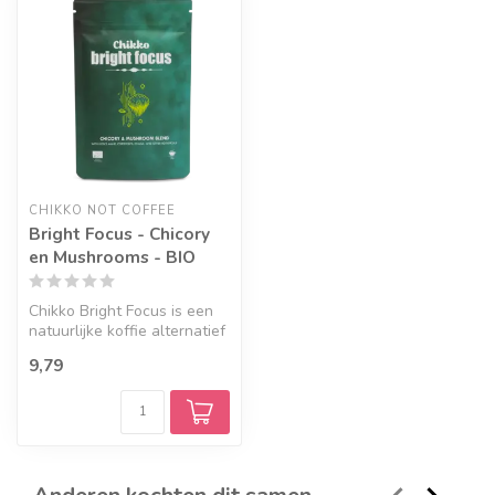
CHIKKO NOT COFFEE
Bright Focus - Chicory
en Mushrooms - BIO
Chikko Bright Focus is een
natuurlijke koffie alternatief
met karakter. Deze uni...
9,79