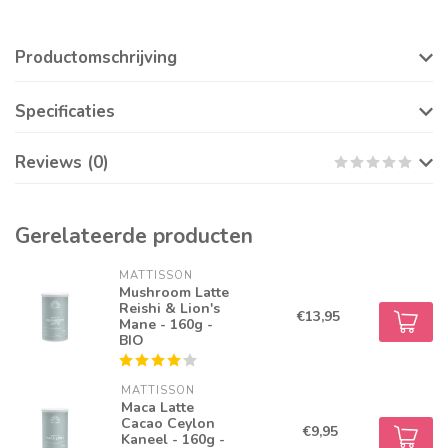
Productomschrijving
Specificaties
Reviews (0)
Gerelateerde producten
MATTISSON
Mushroom Latte
Reishi & Lion's
€13,95
Mane - 160g -
BIO
MATTISSON
Maca Latte
Cacao Ceylon
€9,95
Kaneel - 160g -