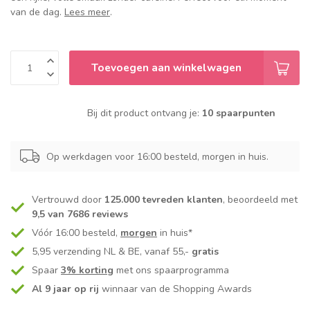
van de dag.
Lees meer
.
Toevoegen aan winkelwagen
Bij dit product ontvang je:
10 spaarpunten
Op werkdagen voor 16:00 besteld, morgen in huis.
Vertrouwd door
125.000 tevreden klanten
, beoordeeld met
9,5 van 7686 reviews
Vóór 16:00 besteld,
morgen
in huis*
5,95 verzending NL & BE, vanaf 55,-
gratis
Spaar
3% korting
met ons spaarprogramma
Al 9 jaar op rij
winnaar van de Shopping Awards