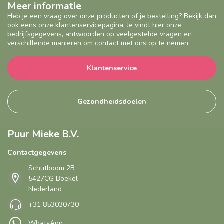
Meer informatie
Heb je een vraag over onze producten of je bestelling? Bekijk dan
ook eens onze klantenservicepagina. Je vindt hier onze
bedrijfsgegevens, antwoorden op veelgestelde vragen en
verschillende manieren om contact met ons op te nemen.
Klantenservice
Gezondheidsdoelen
Puur Mieke B.V.
Contactgegevens
Schutboom 2B
5427CG Boekel
Nederland
+31 853030730
WhatsApp