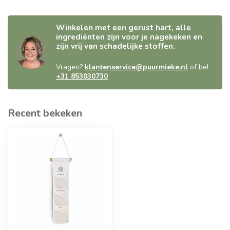
Winkelen met een gerust hart, alle
ingrediënten zijn voor je nagekeken en
zijn vrij van schadelijke stoffen.
Vragen?
klantenservice@puurmieke.nl
of bel
+31 853030730
Recent bekeken