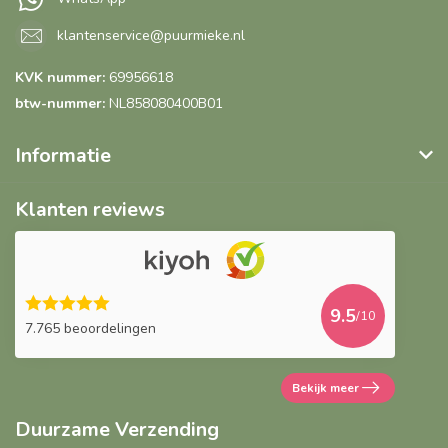
klantenservice@puurmieke.nl
KVK nummer:
69956618
btw-nummer:
NL858080400B01
Informatie
Klanten reviews
9.5
/10
7.765 beoordelingen
Bekijk meer
Duurzame Verzending