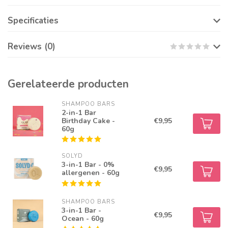
Specificaties
Reviews (0)
Gerelateerde producten
SHAMPOO BARS
2-in-1 Bar
Birthday Cake -
€9,95
60g
SOLYD
3-in-1 Bar - 0%
€9,95
allergenen - 60g
SHAMPOO BARS
3-in-1 Bar -
€9,95
Ocean - 60g