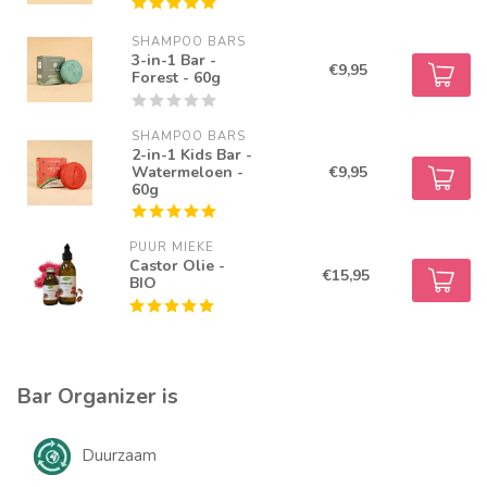
SHAMPOO BARS
3-in-1 Bar -
€9,95
Forest - 60g
SHAMPOO BARS
2-in-1 Kids Bar -
Watermeloen -
€9,95
60g
PUUR MIEKE
Castor Olie -
€15,95
BIO
Bar Organizer is
Duurzaam