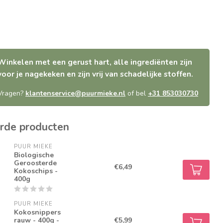
Winkelen met een gerust hart, alle ingrediënten zijn
voor je nagekeken en zijn vrij van schadelijke stoffen.
Vragen?
klantenservice@puurmieke.nl
of bel
+31 853030730
rde producten
PUUR MIEKE
Biologische
Geroosterde
€6,49
Kokoschips -
400g
PUUR MIEKE
Kokosnippers
rauw - 400g -
€5,99