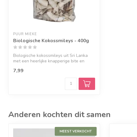
PUUR MIEKE
Biologische Kokossmileys - 400g
Biologische kokossmileys uit Sri Lanka
met een heerlijke knapperige bite en
pure...
7,99
Anderen kochten dit samen
MEEST VERKOCHT