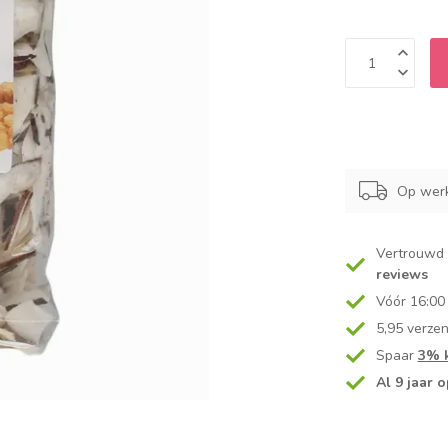
Op werk
Vertrouwd
reviews
Vóór 16:00
5,95 verze
Spaar
3% k
Al 9 jaar o