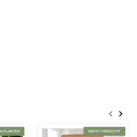
AN KLANTEN
MEEST VERKOCHT