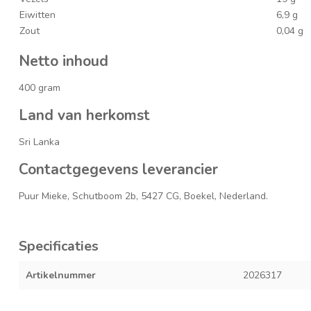
Eiwitten
6,9 g
Zout
0,04 g
Netto inhoud
400 gram
Land van herkomst
Sri Lanka
Contactgegevens leverancier
Puur Mieke, Schutboom 2b, 5427 CG, Boekel, Nederland.
Specificaties
Artikelnummer
2026317