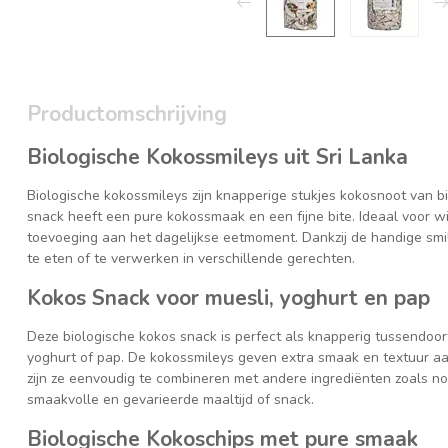
Productomschrijving
Biologische Kokossmileys uit Sri Lanka
Biologische kokossmileys zijn knapperige stukjes kokosnoot van b
snack heeft een pure kokossmaak en een fijne bite. Ideaal voor wi
toevoeging aan het dagelijkse eetmoment. Dankzij de handige smil
te eten of te verwerken in verschillende gerechten.
Kokos Snack voor muesli, yoghurt en pap
Deze biologische kokos snack is perfect als knapperig tussendoort
yoghurt of pap. De kokossmileys geven extra smaak en textuur aan 
zijn ze eenvoudig te combineren met andere ingrediënten zoals no
smaakvolle en gevarieerde maaltijd of snack.
Biologische Kokoschips met pure smaak