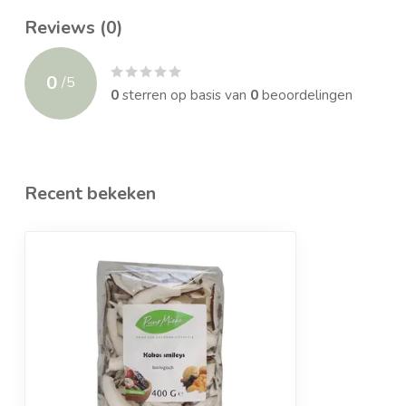
Reviews (0)
0
/
5
0
sterren op basis van
0
beoordelingen
Recent bekeken