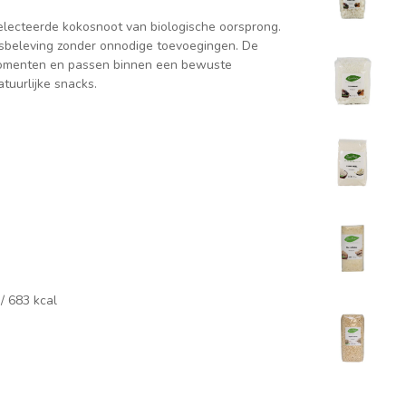
lecteerde kokosnoot van biologische oorsprong.
osbeleving zonder onnodige toevoegingen. De
smomenten en passen binnen een bewuste
atuurlijke snacks.
 / 683 kcal