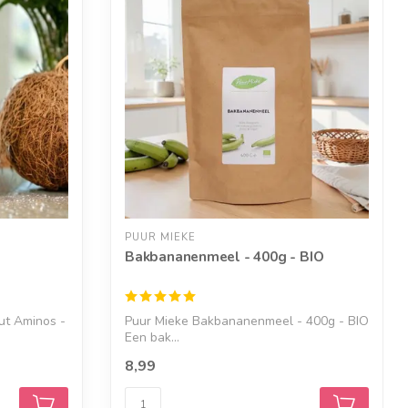
PUUR MIEKE
Bakbananenmeel - 400g - BIO
ut Aminos -
Puur Mieke Bakbananenmeel - 400g - BIO
Een bak...
8,99