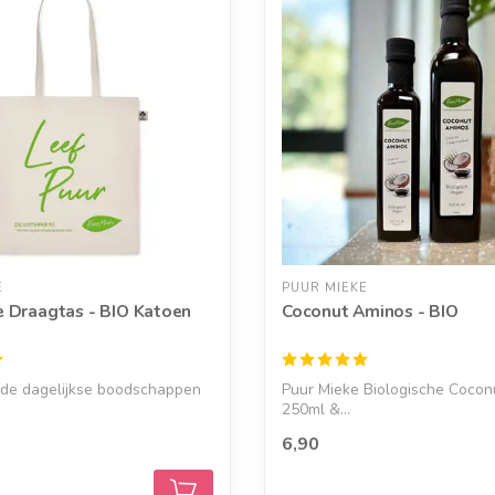
E
PUUR MIEKE
e Draagtas - BIO Katoen
Coconut Aminos - BIO
 de dagelijkse boodschappen
Puur Mieke Biologische Cocon
250ml &...
6,90