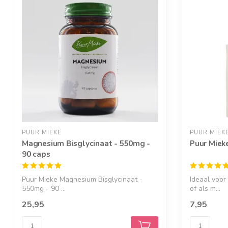
PUUR MIEKE
PUUR MIEK
Magnesium Bisglycinaat - 550mg -
Puur Miek
90 caps
Puur Mieke Magnesium Bisglycinaat -
Ideaal voor
550mg - 90 ...
of als m...
25,95
7,95