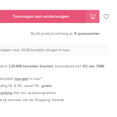
Toevoegen aan winkelwagen
Bij dit product ontvang je:
8 spaarpunten
dagen voor 16:00 besteld, morgen in huis.
 door
125.000 tevreden klanten
, beoordeeld met
9,5 van 7686
 besteld,
morgen
in huis*
nding NL & BE, vanaf 55,-
gratis
orting
met ons spaarprogramma
p rij
winnaar van de Shopping Awards