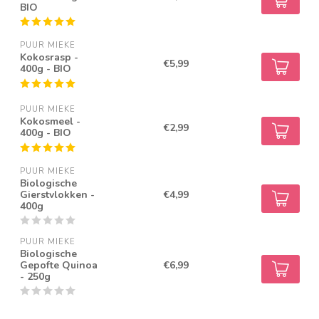
BIO
PUUR MIEKE
Kokosrasp -
€5,99
400g - BIO
PUUR MIEKE
Kokosmeel -
€2,99
400g - BIO
PUUR MIEKE
Biologische
Gierstvlokken -
€4,99
400g
PUUR MIEKE
Biologische
Gepofte Quinoa
€6,99
- 250g