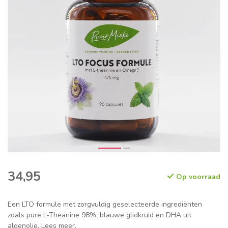
34,95
Op voorraad
Een LTO formule met zorgvuldig geselecteerde ingrediënten
zoals pure L-Theanine 98%, blauwe glidkruid en DHA uit
algenolie.
Lees meer
.