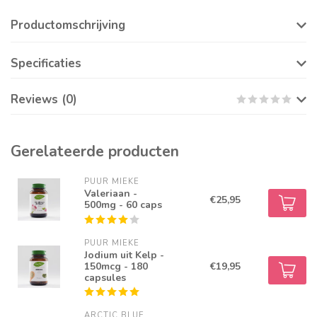
Productomschrijving
Specificaties
Reviews (0)
Gerelateerde producten
PUUR MIEKE
Valeriaan -
€25,95
500mg - 60 caps
PUUR MIEKE
Jodium uit Kelp -
150mcg - 180
€19,95
capsules
ARCTIC BLUE