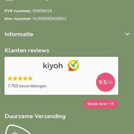
KVK nummer:
69956618
btw-nummer:
NL858080400B01
Informatie
Klanten reviews
9.5
/10
7.765 beoordelingen
Bekijk meer
Duurzame Verzending