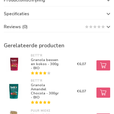
Productomschrijving
Specificaties
Reviews (0)
Gerelateerde producten
BETT'R
Granola bessen
en kokos - 300g
€6,07
- BIO
BETT'R
Granola
Amandel
€6,07
Chocola - 300gr
- BIO
PUUR MIEKE