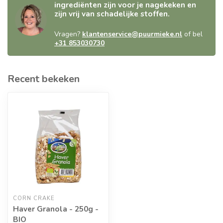
ingrediënten zijn voor je nagekeken en
zijn vrij van schadelijke stoffen.
Vragen?
klantenservice@puurmieke.nl
of bel
+31 853030730
Recent bekeken
CORN CRAKE
Haver Granola - 250g -
BIO