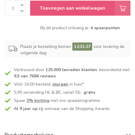
Toevoegen aan winkelwagen
Bij dit product ontvang je:
4 spaarpunten
Plaats je bestelling binnen
12:31:27
voor levering de
volgende dag
Vertrouwd door
125.000 tevreden klanten
, beoordeeld met
9,5 van 7686 reviews
Vóór 16:00 besteld,
morgen
in huis*
5,95 verzending NL & BE, vanaf 55,-
gratis
Spaar
3% korting
met ons spaarprogramma
Al 9 jaar op rij
winnaar van de Shopping Awards