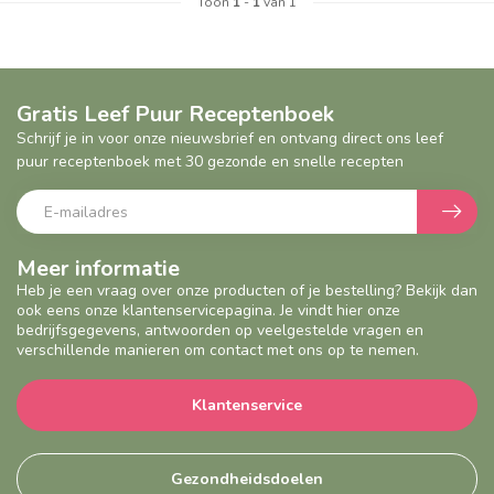
Toon
1
-
1
van 1
Gratis Leef Puur Receptenboek
Schrijf je in voor onze nieuwsbrief en ontvang direct ons leef
puur receptenboek met 30 gezonde en snelle recepten
Meer informatie
Heb je een vraag over onze producten of je bestelling? Bekijk dan
ook eens onze klantenservicepagina. Je vindt hier onze
bedrijfsgegevens, antwoorden op veelgestelde vragen en
verschillende manieren om contact met ons op te nemen.
Klantenservice
Gezondheidsdoelen